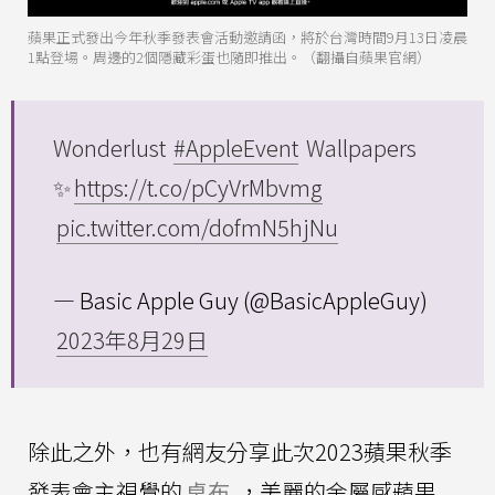
蘋果正式發出今年秋季發表會活動邀請函，將於台灣時間9月13日凌晨
1點登場。周邊的2個隱藏彩蛋也隨即推出。（翻攝自蘋果官網）
Wonderlust
#AppleEvent
Wallpapers
✨
https://t.co/pCyVrMbvmg
pic.twitter.com/dofmN5hjNu
— Basic Apple Guy (@BasicAppleGuy)
2023年8月29日
除此之外，也有網友分享此次2023蘋果秋季
發表會主視覺的
桌布
，美麗的金屬感蘋果