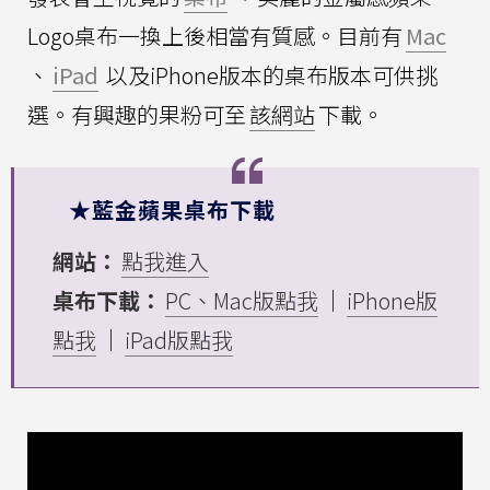
Logo桌布一換上後相當有質感。目前有
Mac
、
iPad
以及iPhone版本的桌布版本可供挑
選。有興趣的果粉可至
該網站
下載。
★藍金蘋果桌布下載
網站：
點我進入
桌布下載：
PC、Mac版點我
｜
iPhone版
點我
｜
iPad版點我