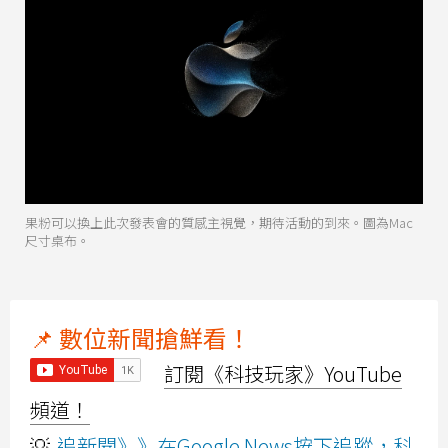
果粉可以換上此次發表會的質感主視覺，期待活動的到來。圖為Mac
尺寸桌布。
📌 數位新聞搶鮮看！
訂閱《科技玩家》YouTube
頻道！
💡
追新聞》》在Google News按下追蹤，科