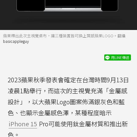
蘋果釋出此次主視覺桌布，讓三種裝置皆可換上質感蘋果LOGO。翻攝
basicappleguy
用LINE傳送
2023蘋果秋季發表會確定在台灣時間9月13日
凌晨1點舉行，而這次的主視覺充滿「金屬感
設計」，以大蘋果Logo圖案佈滿銀灰色和藍
色、也顯示金屬感色澤，某種程度暗示
iPhone 15
Pro可能使用鈦金屬材質和推出新
色。