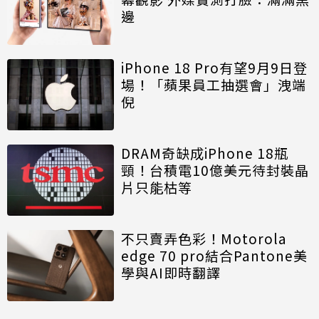
邊
iPhone 18 Pro有望9月9日登
場！「蘋果員工抽選會」洩端
倪
DRAM奇缺成iPhone 18瓶
頸！台積電10億美元待封裝晶
片只能枯等
不只賣弄色彩！Motorola
edge 70 pro結合Pantone美
學與AI即時翻譯