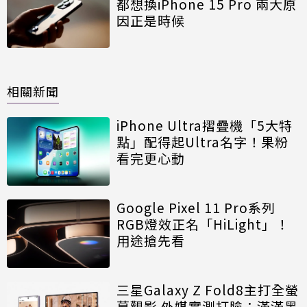
都想換iPhone 15 Pro 兩大原
因正是時候
相關新聞
iPhone Ultra摺疊機「5大特
點」配得起Ultra名字！果粉
看完更心動
Google Pixel 11 Pro系列
RGB燈效正名「HiLight」！
用途搶先看
三星Galaxy Z Fold8主打全螢
幕觀影 外媒實測打臉：滿滿黑