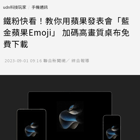
udn科技玩家
手機通訊
鐵粉快看！教你用蘋果發表會「藍
金蘋果Emoji」 加碼高畫質桌布免
費下載
2023-09-01 09:16
聯合新聞網／ 綜合報導