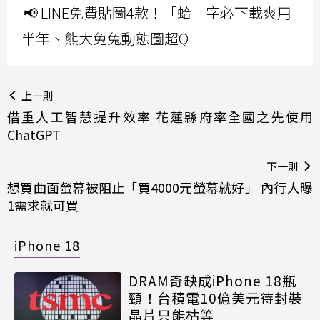
📢 LINE免費貼圖4款！「蛤」字必下載爽用
半年、熊大兔兔動態圖超Q
上一則
借重人工智慧提升效率 花蓮縣府率全國之先使用
ChatGPT
下一則
想買曲面螢幕被阻止「買4000元螢幕就好」 內行人曝
1需求就可買
iPhone 18
DRAM奇缺成iPhone 18瓶
頸！台積電10億美元待封裝
晶片只能枯等