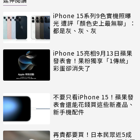
iPhone 15系列9色實機照曝
光 遭評「顏色史上最無聊」：
都是灰、灰、灰
iPhone 15亮相9月13日蘋果
發表會！果粉獨享「1傳統」
彩蛋卻消失了
不要只看iPhone 15！蘋果發
表會還能花錢買這些新產品、
新手機配件
再貴都要買！日本民眾近5成