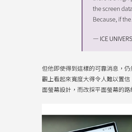
the screen data
Because, if t
— ICE UNIVERS
但他即使得到這樣的可靠消息，仍
觀上看起來寬度大得令人難以置信
面螢幕設計，而改採平面螢幕的路