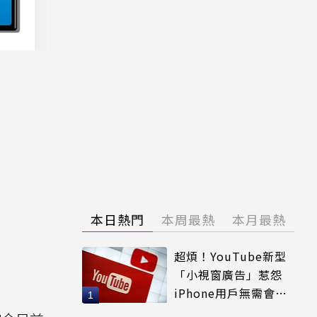
本日熱門
本周最熱
本月最熱
超煩！YouTube新型
「小視窗廣告」惹怨
iPhone用戶無需會員
輕鬆解決