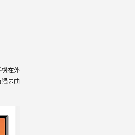
手機在外
有過去曲