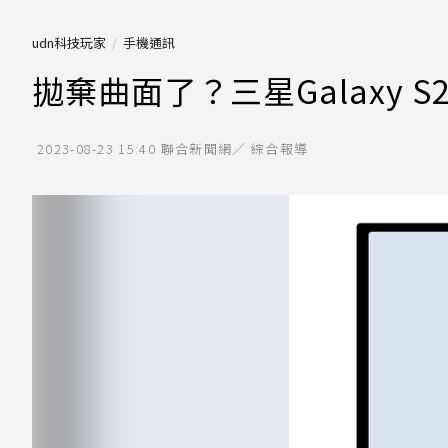
udn科技玩家
手機通訊
拋棄曲面了？三星Galaxy S
2023-08-23 15:40
聯合新聞網／ 綜合報導