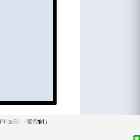
」，改採平面設計。翻攝
推特