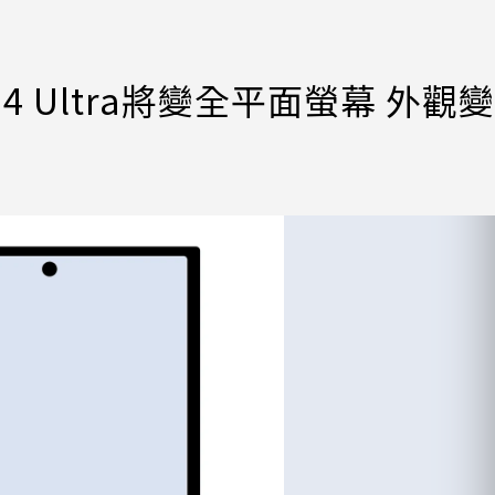
24 Ultra將變全平面螢幕 外觀