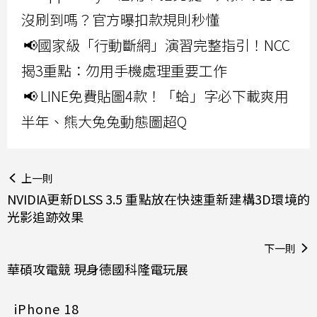
沒刷到嗎？官方曝扣款規則秒懂
📢國家級「行動斷網」演習完整指引！NCC
揭3重點：勿用手機處理重要工作
📢 LINE免費貼圖4款！「蛤」字必下載爽用
半年、熊大兔兔動態圖超Q
上一則
NVIDIA更新DLSS 3.5 重點放在快速重新建構3D環境的
光影追跡效果
下一則
華碩攻電競 現身德國科隆電玩展
iPhone 18