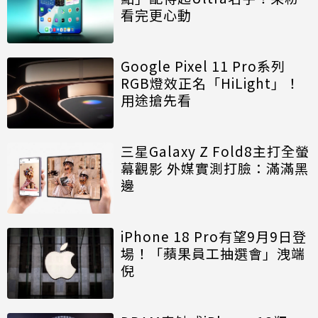
看完更心動
Google Pixel 11 Pro系列
RGB燈效正名「HiLight」！
用途搶先看
三星Galaxy Z Fold8主打全螢
幕觀影 外媒實測打臉：滿滿黑
邊
iPhone 18 Pro有望9月9日登
場！「蘋果員工抽選會」洩端
倪