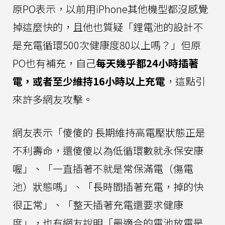
原PO表示，以前用iPhone其他機型都沒感覺
掉這麼快的，且他也質疑「鋰電池的設計不
是充電循環500次健康度80以上嗎？」但原
PO也有補充，自己
每天幾乎都24小時插著
電，或者至少維持16小時以上充電
，這點引
來許多網友攻擊。
網友表示「傻傻的 長期維持高電壓狀態正是
不利壽命，還傻傻以為低循環數就永保安康
喔」、「一直插著不就是常保滿電（傷電
池）狀態嗎」、「長時間插著充電，掉的快
很正常」、「整天插著充電還要求健康
度」，也有網友說明「最適合的電池放電是