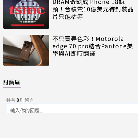
DRAM奇缺成iPhone 18瓶
頸！台積電10億美元待封裝晶
片只能枯等
不只賣弄色彩！Motorola
edge 70 pro結合Pantone美
學與AI即時翻譯
討論區
共有
0
則留言