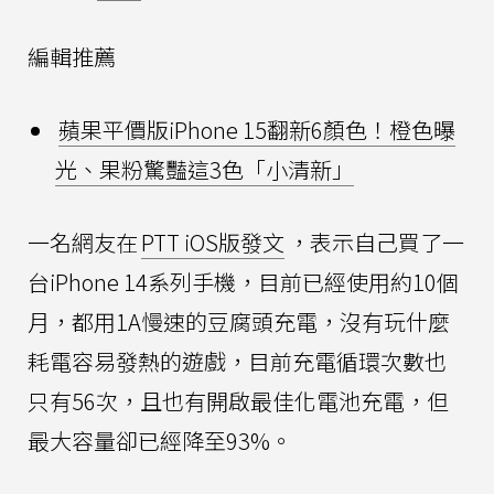
編輯推薦
蘋果平價版iPhone 15翻新6顏色！橙色曝
光、果粉驚豔這3色「小清新」
一名網友在
PTT iOS版發文
，表示自己買了一
台iPhone 14系列手機，目前已經使用約10個
月，都用1A慢速的豆腐頭充電，沒有玩什麼
耗電容易發熱的遊戲，目前充電循環次數也
只有56次，且也有開啟最佳化電池充電，但
最大容量卻已經降至93%。