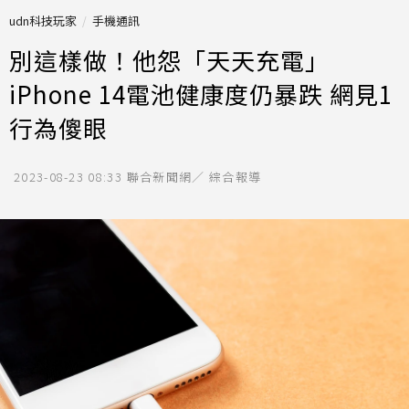
udn科技玩家
手機通訊
別這樣做！他怨「天天充電」
iPhone 14電池健康度仍暴跌 網見1
行為傻眼
2023-08-23 08:33
聯合新聞網／ 綜合報導