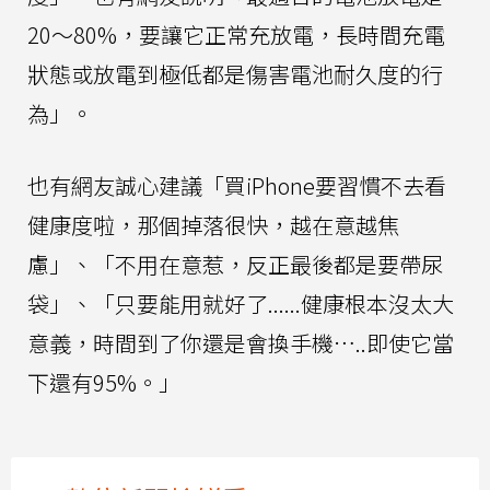
20～80%，要讓它正常充放電，長時間充電
狀態或放電到極低都是傷害電池耐久度的行
為」。
也有網友誠心建議「買iPhone要習慣不去看
健康度啦，那個掉落很快，越在意越焦
慮」、「不用在意惹，反正最後都是要帶尿
袋」、「只要能用就好了......健康根本沒太大
意義，時間到了你還是會換手機…..即使它當
下還有95%。」