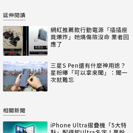
延伸閱讀
網紅推薦款行動電源「插插座
竟爆炸」她燒傷險沒命 業者回
應了
三星S Pen還有什麼神用途？
星粉曝「可以拿來聞」：聞一
次就難忘
相關新聞
iPhone Ultra摺疊機「5大特
點」配得起Ultra名字！果粉