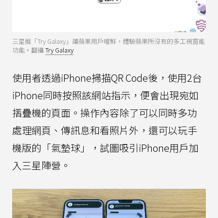
三星推「Try Galaxy」讓蘋果用戶嚐鮮，體驗蘋果所沒有的多工視窗能
功能。翻攝
Try Galaxy
使用者透過iPhone掃描QR Code後，使用2台
iPhone同時按照該網站指示，便會出現宛如
摺疊機的頁面。操作內容除了可以同時多功
處理網頁、傳訊息和看照片外，還可以玩手
機版的「氣墊球」，試圖吸引iPhone用戶加
入三星陣營。