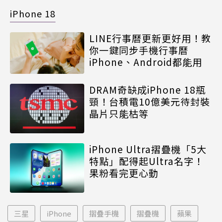
iPhone 18
LINE行事曆更新更好用！教
你一鍵同步手機行事曆
iPhone、Android都能用
DRAM奇缺成iPhone 18瓶
頸！台積電10億美元待封裝
晶片只能枯等
iPhone Ultra摺疊機「5大
特點」配得起Ultra名字！
果粉看完更心動
三星
iPhone
摺疊手機
摺疊機
蘋果