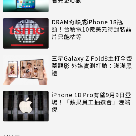
DRAM奇缺成iPhone 18瓶
頸！台積電10億美元待封裝晶
片只能枯等
三星Galaxy Z Fold8主打全螢
幕觀影 外媒實測打臉：滿滿黑
邊
iPhone 18 Pro有望9月9日登
場！「蘋果員工抽選會」洩端
倪