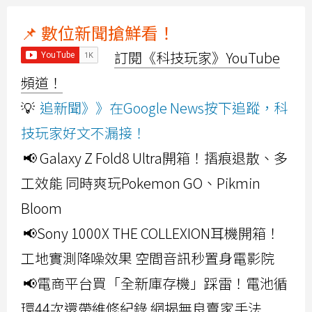
📌 數位新聞搶鮮看！
訂閱《科技玩家》YouTube
頻道！
💡
追新聞》》在Google News按下追蹤，科
技玩家好文不漏接！
📢 Galaxy Z Fold8 Ultra開箱！摺痕退散、多
工效能 同時爽玩Pokemon GO、Pikmin
Bloom
📢Sony 1000X THE COLLEXION耳機開箱！
工地實測降噪效果 空間音訊秒置身電影院
📢電商平台買「全新庫存機」踩雷！電池循
環44次還帶維修紀錄 網揭無良賣家手法