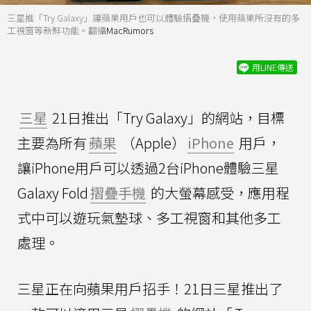
三星推「Try Galaxy」讓蘋果用戶也可以體驗摺疊機，使用蘋果所沒有的多
工視窗等新鮮功能。翻攝
MacRumors
用LINE傳送
三星
21日推出「Try Galaxy」的網站，目標
主要為所有
蘋果
（Apple）
iPhone
用戶，
讓iPhone用戶可以透過2台iPhone體驗三星
Galaxy Fold
摺疊手機
的大螢幕感受，應用程
式中可以遊玩氣墊球、多工視窗和其他多工
處理。
三星正在向蘋果用戶招手！21日三星推出了