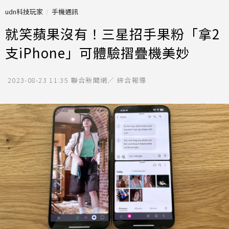
udn科技玩家
手機通訊
就笑蘋果沒有！三星招手果粉「拿2
支iPhone」可體驗摺疊機美妙
2023-08-23 11:35
聯合新聞網／ 綜合報導