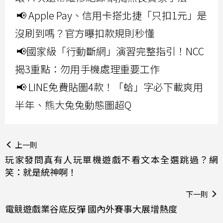
📢 Apple Pay、信用卡搭北捷「只扣1元」是
沒刷到嗎？官方曝扣款規則秒懂
📢國家級「行動斷網」演習完整指引！NCC
揭3重點：勿用手機處理重要工作
📢 LINE免費貼圖4款！「蛤」字必下載爽用
半年、熊大兔兔動態圖超Q
上一則
玩家發問真有人玩單機遊戲不看文本全選跳過？網
笑：就是統神啊！
下一則
電競遊戲業谷底反彈 國內外賽事大展增熱度