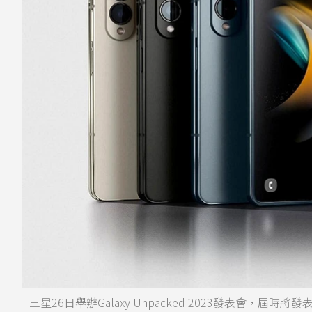
三星26日舉辦Galaxy Unpacked 2023發表會，屆時將發表摺疊手機