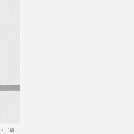
d4。（翻