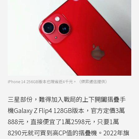
iPhone 14 256GB版本也現省近4千元。（傑昇通信提供）
三星部份，難得加入戰局的上下開闔摺疊手
機Galaxy Z Flip4 128GB版本，官方定價3萬
888元，直接便宜了1萬2598元，只要1萬
8290元就可買到高CP值的摺疊機。2022年旗