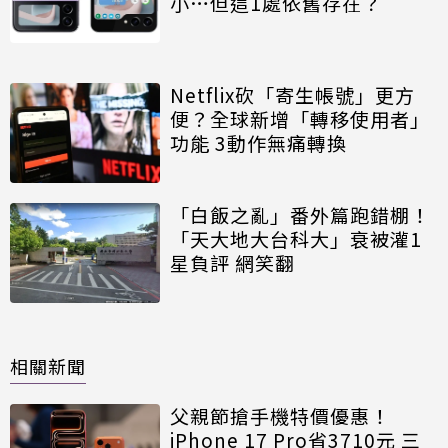
小…但這1處依舊存在？
Netflix砍「寄生帳號」更方
便？全球新增「轉移使用者」
功能 3動作無痛轉換
「白飯之亂」番外篇跑錯棚！
「天大地大台科大」衰被灌1
星負評 網笑翻
相關新聞
父親節搶手機特價優惠！
iPhone 17 Pro省3710元 三