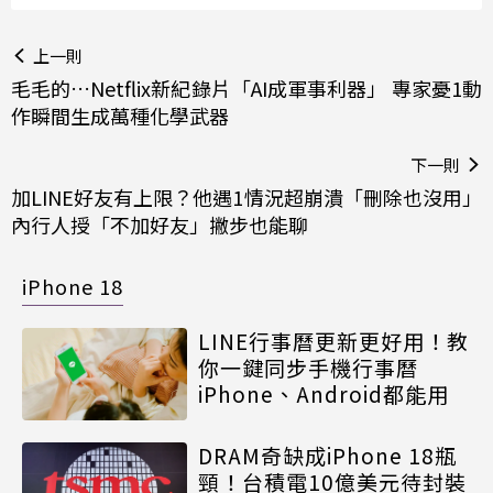
上一則
毛毛的…Netflix新紀錄片「AI成軍事利器」 專家憂1動
作瞬間生成萬種化學武器
下一則
加LINE好友有上限？他遇1情況超崩潰「刪除也沒用」
內行人授「不加好友」撇步也能聊
iPhone 18
LINE行事曆更新更好用！教
你一鍵同步手機行事曆
iPhone、Android都能用
DRAM奇缺成iPhone 18瓶
頸！台積電10億美元待封裝