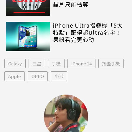
晶片只能枯等
iPhone Ultra摺疊機「5大
特點」配得起Ultra名字！
果粉看完更心動
Galaxy
三星
手機
iPhone 14
摺疊手機
Apple
OPPO
小米