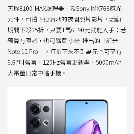
天璣8100-MAX處理器、及Sony IMX766感光
元件，可拍下更清晰的夜間照片影片，活動
期間下殺65折，只要1萬6190元就能入手；若
預算有限者，也可購買
小米
推出的「紅米
Note 12 Pro」，打折下來不到萬元也可享有
6.67吋螢幕、120Hz螢幕更新率、5000mAh
大電量日常中階手機。