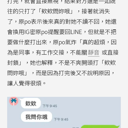
打完，就會直接無視，結果對方還是一如既
往的只打了「欸欸問妳哦」，接著就消失
了，原po表示後來真的對她不讀不回，她還
會換用IG密原po提醒要回LINE，但就是不把
要做什麼打出來，原po氣炸「真的超煩，因
為是同事，有工作交接，不能關
靜音
或直接
封鎖」，她也解釋，不是不爽開頭打「欸欸
問妳哦」，而是因為打完後又不說明原因，
讓人覺得很煩。