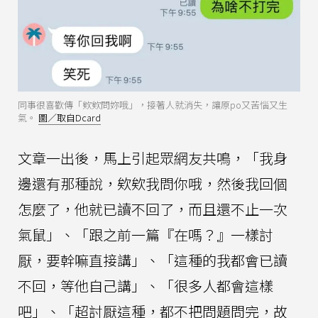
同事很喜歡傳「欸欸問妳哦」，接著人就消失，讓原po又苦惱又生
氣。
圖／取自Dcard
文章一出後，馬上引起眾網友共鳴，「我身
邊還有那種說，欸欸我問你哦，然後我回個
怎麼了，他就已讀不回了，而且還不止一次
氣鼠」、「跟之前一篇『在嗎？』一樣討
厭，要幹嘛直接講」、「這種的我都會已讀
不回，等他自己講」、「很多人都會這樣
吧」、「超討厭這種，都不把問題問完，故