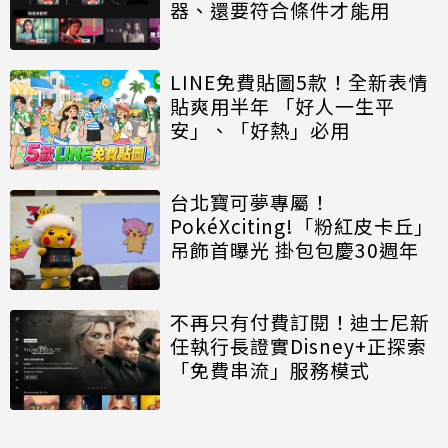
器、還要符合條件才能用
LINE免費貼圖5款！全新表情
貼爽用半年 「好人一生平
安」、「好熱」必用
台北寶可夢專屬！
PokéXciting!「粉紅皮卡丘」
吊飾首曝光 掛包包慶30週年
不再只有付費訂閱！迪士尼新
任執行長證實Disney+正探索
「免費串流」服務模式