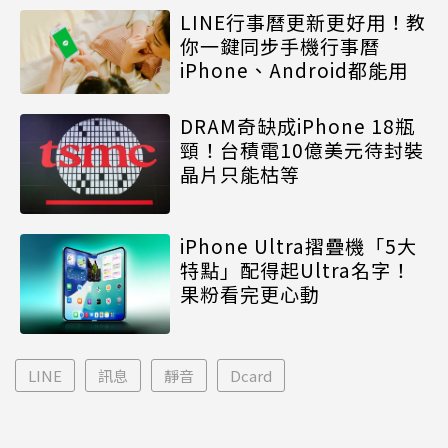
LINE行事曆更新更好用！教
你一鍵同步手機行事曆
iPhone、Android都能用
DRAM奇缺成iPhone 18瓶
頸！台積電10億美元待封裝
晶片只能枯等
iPhone Ultra摺疊機「5大
特點」配得起Ultra名字！
果粉看完更心動
LINE
訊息
靜音
Dcard