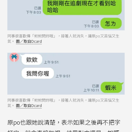
同事很喜歡傳「欸欸問妳哦」，接著人就消失，讓原po又苦惱又生
氣。
圖／取自Dcard
同事很喜歡傳「欸欸問妳哦」，接著人就消失，讓原po又苦惱又生
氣。
圖／取自Dcard
原po也跟她說清楚，表示如果之後再不把字