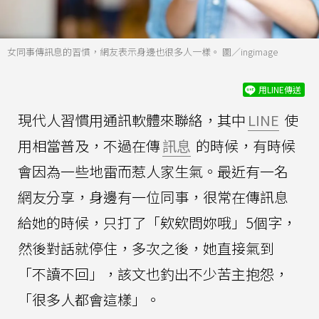
女同事傳訊息的習慣，網友表示身邊也很多人一樣。 圖／ingimage
用LINE傳送
現代人習慣用通訊軟體來聯絡，其中
LINE
使
用相當普及，不過在傳
訊息
的時候，有時候
會因為一些地雷而惹人家生氣。最近有一名
網友分享，身邊有一位同事，很常在傳訊息
給她的時候，只打了「欸欸問妳哦」5個字，
然後對話就停住，多次之後，她直接氣到
「不讀不回」，該文也釣出不少苦主抱怨，
「很多人都會這樣」。