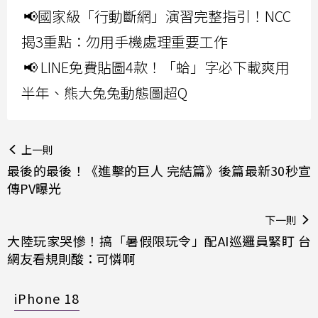
📢國家級「行動斷網」演習完整指引！NCC
揭3重點：勿用手機處理重要工作
📢 LINE免費貼圖4款！「蛤」字必下載爽用
半年、熊大兔兔動態圖超Q
上一則
最後的最後！《進擊的巨人 完結篇》後篇最新30秒宣
傳PV曝光
下一則
大陸玩家哭慘！搞「暑假限玩令」配AI巡邏員緊盯 台
網友看規則酸：可憐啊
iPhone 18