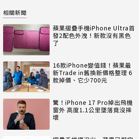
相關新聞
蘋果摺疊手機iPhone Ultra首
發2配色外洩！新款沒有黑色
了
16款iPhone變值錢！蘋果最
新Trade in舊換新價格整理 6
款掉價、它少700元
驚！iPhone 17 Pro掉出飛機
窗外 高度1.1公里墜落竟沒摔
壞