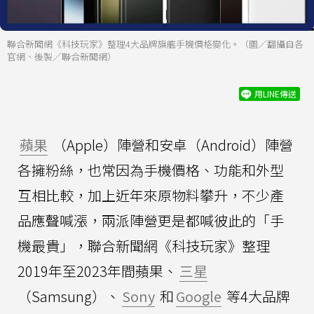
聯合新聞網《科技玩家》整理4大品牌旗艦手機價格變化。（圖／翻攝自各
官網、後製／聯合新聞網）
用LINE傳送
蘋果
（Apple）陣營和安卓（Android）陣營
各擁粉絲，也常因為手機價格、功能和外型
互相比較，加上近年來原物料攀升，不少產
品應聲喊漲，兩派陣營更是都喊彼此的「手
機最貴」，聯合新聞網《科技玩家》整理
2019年至2023年間蘋果、
三星
（Samsung）、
Sony
和
Google
等4大品牌