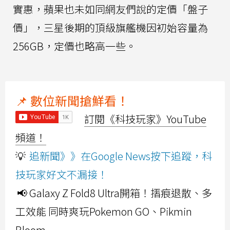
實惠，蘋果也未如同網友們說的定價「盤子
價」，三星後期的頂級旗艦機因初始容量為
256GB，定價也略高一些。
📌 數位新聞搶鮮看！
訂閱《科技玩家》YouTube
頻道！
💡
追新聞》》在Google News按下追蹤，科
技玩家好文不漏接！
📢 Galaxy Z Fold8 Ultra開箱！摺痕退散、多
工效能 同時爽玩Pokemon GO、Pikmin
Bloom