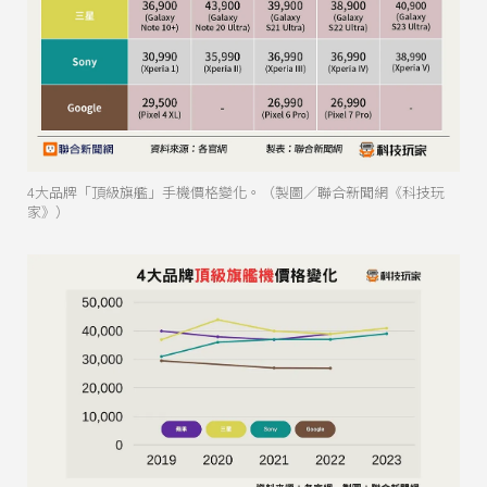
4大品牌「頂級旗艦」手機價格變化。（製圖／聯合新聞網《科技玩
家》）