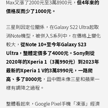
Max又漲了2000元至3萬8900元，
但4年來的
價格反而少了1000元。
三星則因定位關係，在Galaxy S22 Ultra起取
消Note機型，被併入S系列中，在價格上變化
較大，
從Note 10+至今年Galaxy S23
Ultra，整體定價多了4000元。
Sony則從
2020年的Xperia 1（3萬990元）到2023年
最新的Xperia 1 V的3萬8990元，一路爬
高、多了8000元
，且中間未像三星和蘋果一
樣有調降之過程。
整體看起來，Google Pixel手機「凍漲」經濟