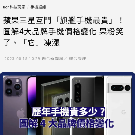
udn科技玩家
手機通訊
蘋果三星互鬥「旗艦手機最貴」！
圖解4大品牌手機價格變化 果粉笑
了、「它」凍漲
2023-06-15 10:29
聯合新聞網／ 綜合整理