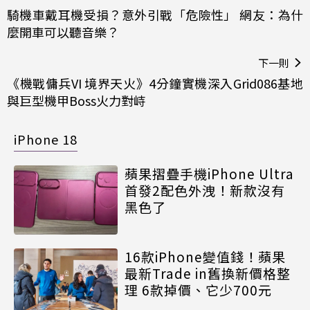
騎機車戴耳機受損？意外引戰「危險性」 網友：為什
麼開車可以聽音樂？
下一則
《機戰傭兵VI 境界天火》4分鐘實機深入Grid086基地
與巨型機甲Boss火力對峙
iPhone 18
蘋果摺疊手機iPhone Ultra
首發2配色外洩！新款沒有
黑色了
16款iPhone變值錢！蘋果
最新Trade in舊換新價格整
理 6款掉價、它少700元