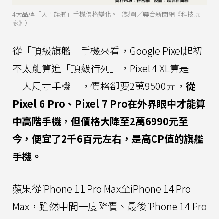
4大品牌「入門旗艦」手機價格變化。（製圖／聯合新聞網《科技玩
家》）
從「頂級旗艦」手機來看，Google Pixel起初
不太能算進「頂級行列」，Pixel 4 XL算是
「大尺寸手機」，價格卻要2萬9500元，
從
Pixel 6 Pro、Pixel 7 Pro在外界眼中才能算
中高階手機，但價格大降至2萬6990元至
今，便宜了2千6百元左右，是高CP值的旗艦
手機。
蘋果從iPhone 11 Pro Max至iPhone 14 Pro
Max，雖然中間一度降價、最後iPhone 14 Pro