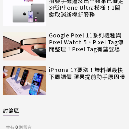
摺疊手機還沒出…蘋果已擬定
3代iPhone Ultra模樣！1關
鍵取消新機新服務
Google Pixel 11系列機種與
Pixel Watch 5、Pixel Tag傳
聞整理！Pixel Tag有望登場
iPhone 17要漲！爆料稱最快
下周調價 蘋果提前動手原因曝
討論區
共有
0
則留言