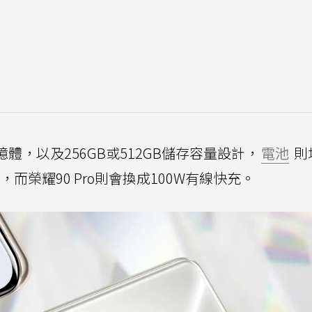
憶體，以及256GB或512GB儲存容量設計，
電池
則
，而榮耀90 Pro則會換成100W有線快充。