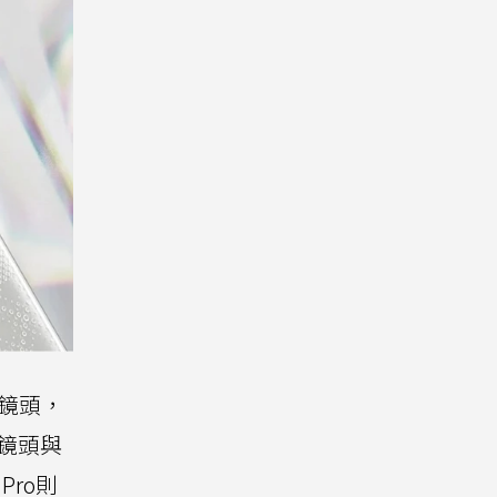
深鏡頭，
角鏡頭與
Pro則