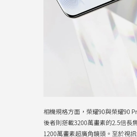
相機規格方面，榮耀90與榮耀90 
後者則搭載3200萬畫素的2.5倍
1200萬畫素超廣角鏡頭。至於視訊鏡