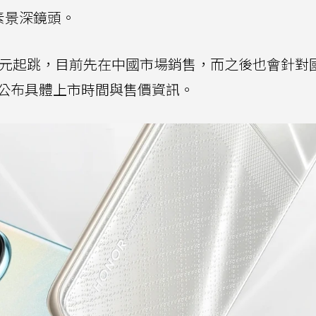
素景深鏡頭。
99元起跳，目前先在中國市場銷售，而之後也會針對
未公布具體上市時間與售價資訊。