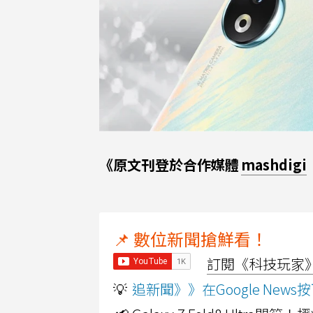
《原文刊登於合作媒體
mashdigi
📌 數位新聞搶鮮看！
訂閱《科技玩家》Y
💡
追新聞》》在Google Ne