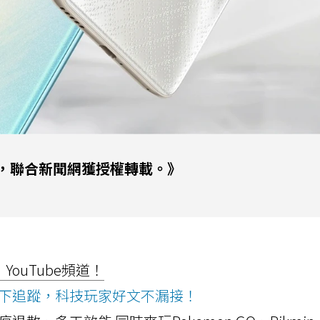
，聯合新聞網獲授權轉載。》
ouTube頻道！
ws按下追蹤，科技玩家好文不漏接！