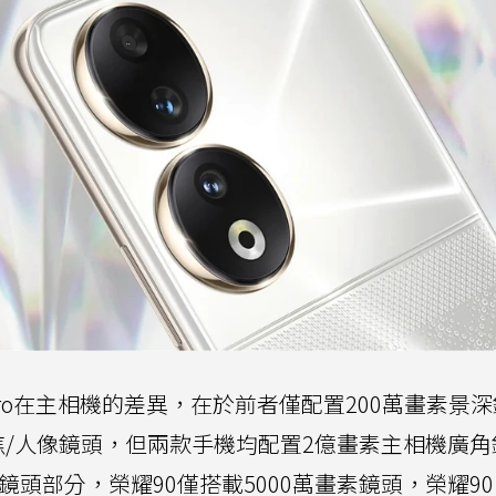
Pro在主相機的差異，在於前者僅配置200萬畫素景
長焦/人像鏡頭，但兩款手機均配置2億畫素主相機廣
頭部分，榮耀90僅搭載5000萬畫素鏡頭，榮耀90 