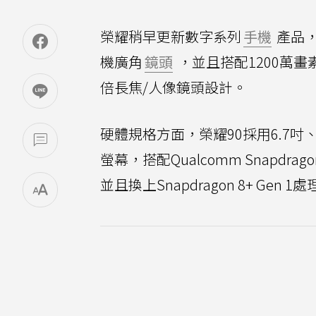
榮耀稍早更新數字系列
手機
產品，
機廣角
鏡頭
，並且搭配1200萬畫素
倍長焦/人像鏡頭設計。
硬體規格方面，榮耀90採用6.7吋、F
螢幕，搭配Qualcomm Snapdrag
並且換上Snapdragon 8+ Gen 1