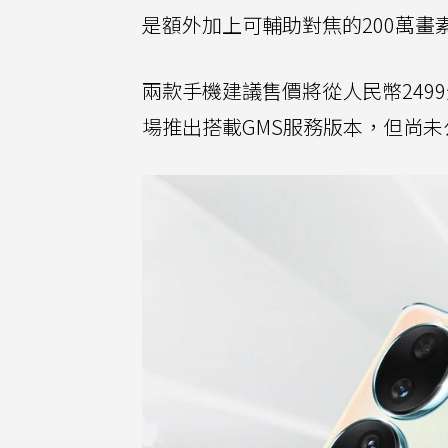
是額外加上可輔助對焦的200萬畫
兩款手機建議售價將從人民幣24
場推出搭載GMS服務版本，但尚