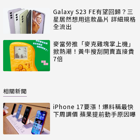
Galaxy S23 FE有望回歸？三
星居然想用這款晶片 詳細規格
全流出
麥當勞推「麥克雞塊掌上機」
掀熱潮！黃牛搜刮開賣直接貴
7倍
相關新聞
iPhone 17要漲！爆料稱最快
下周調價 蘋果提前動手原因曝