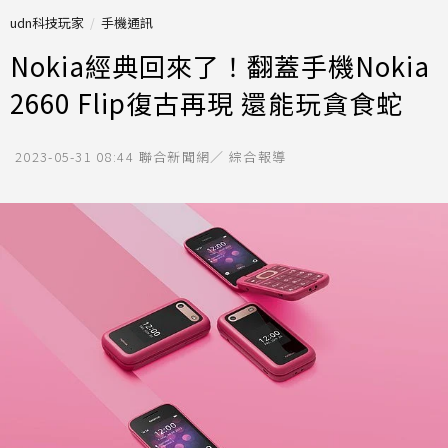
udn科技玩家
手機通訊
Nokia經典回來了！翻蓋手機Nokia
2660 Flip復古再現 還能玩貪食蛇
2023-05-31 08:44
聯合新聞網／ 綜合報導