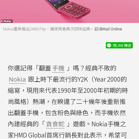
Nokia重新推出2660 Flip，讓使用者再次回味經典。翻攝
Mail Online
用LINE傳送
你還記得「翻蓋
手機
」嗎？經典不敗的
Nokia
跟上時下最流行的Y2K（Year 2000的
縮寫，現用來代表1990年至2000年初期的時
尚風格）熱潮，在睽違了二十幾年後重新推
出翻蓋手機，包含粉色與綠色，而手機依然
內建經典的「
貪食蛇
」遊戲。Nokia手機之
家HMD Global首席行銷長對此表示，希望可