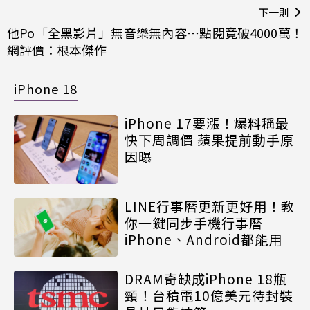
下一則
他Po「全黑影片」無音樂無內容⋯點閱竟破4000萬！
網評價：根本傑作
iPhone 18
iPhone 17要漲！爆料稱最
快下周調價 蘋果提前動手原
因曝
LINE行事曆更新更好用！教
你一鍵同步手機行事曆
iPhone、Android都能用
DRAM奇缺成iPhone 18瓶
頸！台積電10億美元待封裝