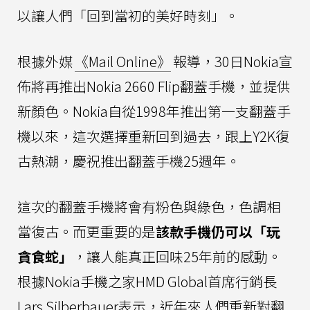
以讓人們「回到當初的美好時刻」。
根據外媒
《Mail Online》
報導，30日Nokia宣
佈將再推出Nokia 2660 Flip翻蓋手機，並提供
新顏色。Nokia自從1998年推出第一支翻蓋手
機以來，這次選擇重新回到過去，跟上Y2K復
古熱潮，慶祝推出翻蓋手機25週年。
這次的翻蓋手機將會有粉色與綠色，色調相
當復古。而更重要的是
該款手機仍可以「玩
貪食蛇」
，讓人能真正回味25年前的感動。
根據Nokia手機之家HMD Global首席行銷長
Lars Silberbauer表示，近年來人們重新對翻