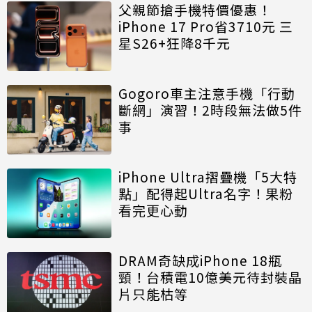
父親節搶手機特價優惠！
iPhone 17 Pro省3710元 三
星S26+狂降8千元
Gogoro車主注意手機「行動
斷網」演習！2時段無法做5件
事
iPhone Ultra摺疊機「5大特
點」配得起Ultra名字！果粉
看完更心動
DRAM奇缺成iPhone 18瓶
頸！台積電10億美元待封裝晶
片只能枯等