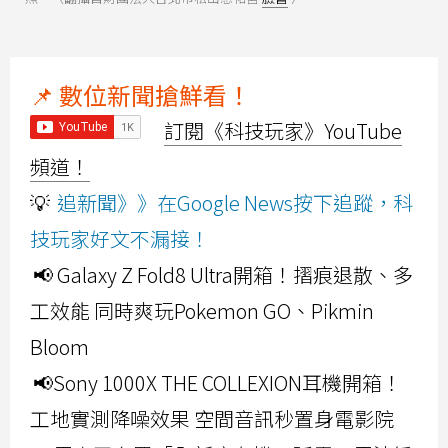
📌 數位新聞搶鮮看！
訂閱《科技玩家》YouTube
頻道！
💡
追新聞》》在Google News按下追蹤，科
技玩家好文不漏接！
📢 Galaxy Z Fold8 Ultra開箱！摺痕退散、多
工效能 同時爽玩Pokemon GO、Pikmin
Bloom
📢Sony 1000X THE COLLEXION耳機開箱！
工地實測降噪效果 空間音訊秒置身電影院