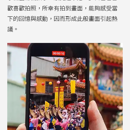
歡喜歡拍照，所幸有拍到畫面，能夠感受當
下的回憶與感動，因而形成此般畫面引起熱
議。