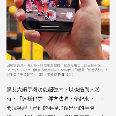
因現場表演人潮太多，張姓網友靈機一動直接用自己的三星手機
Galaxy S22 Ultra拍攝前方使用蘋果iPhone民眾的螢幕「觀看表演」，
似乎看得更清楚了。（圖／張倚瑛
授權
提供）
網友大讚手機功能超強大，以後遇到人潮
時，「這樣也是一種方法喔，學起來。」、
開玩笑說「是你的手機好還是他的手機