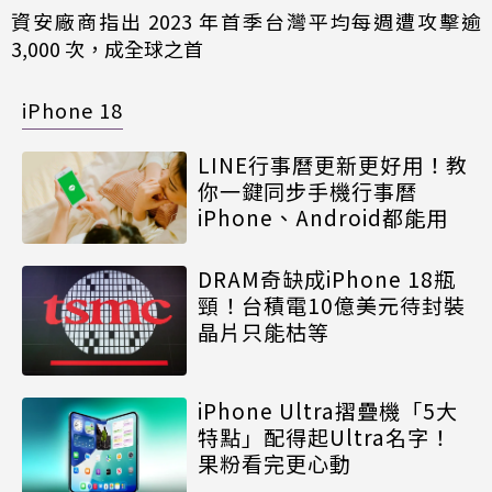
資安廠商指出 2023 年首季台灣平均每週遭攻擊逾
3,000 次，成全球之首
iPhone 18
LINE行事曆更新更好用！教
你一鍵同步手機行事曆
iPhone、Android都能用
DRAM奇缺成iPhone 18瓶
頸！台積電10億美元待封裝
晶片只能枯等
iPhone Ultra摺疊機「5大
特點」配得起Ultra名字！
果粉看完更心動