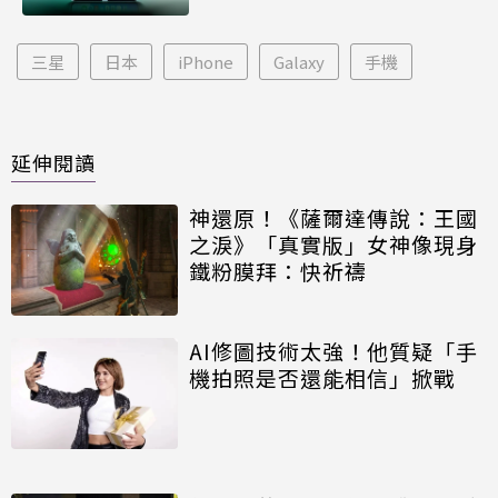
三星
日本
iPhone
Galaxy
手機
延伸閱讀
神還原！《薩爾達傳說：王國
之淚》「真實版」女神像現身
鐵粉膜拜：快祈禱
AI修圖技術太強！他質疑「手
機拍照是否還能相信」掀戰