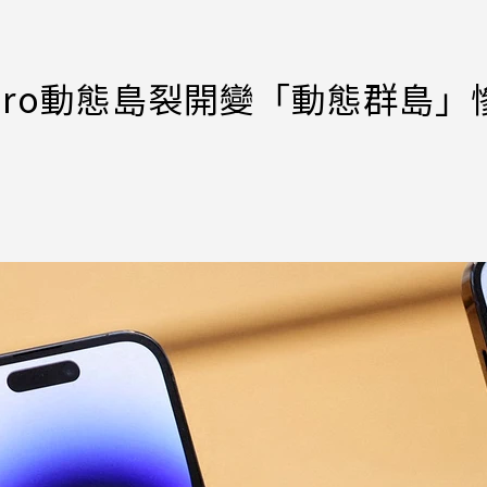
4 Pro動態島裂開變「動態群島」