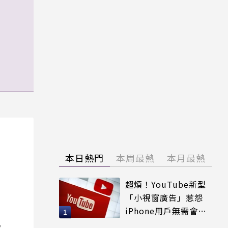
本日熱門
本周最熱
本月最熱
超煩！YouTube新型
「小視窗廣告」惹怨
iPhone用戶無需會員
輕鬆解決