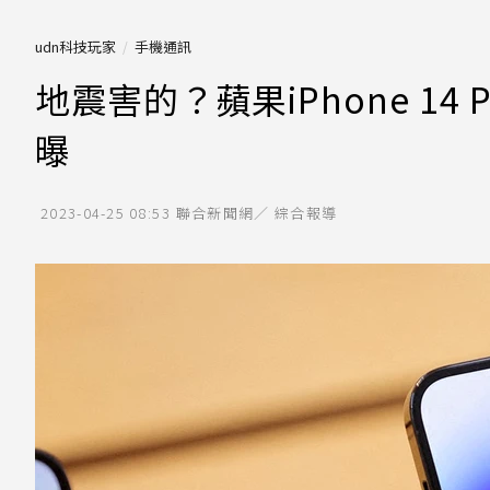
udn科技玩家
手機通訊
地震害的？蘋果iPhone 1
曝
2023-04-25 08:53
聯合新聞網／ 綜合報導