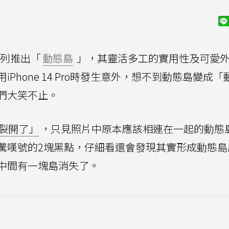
列推出「
動態島
」，其靈活多工的實用性及可愛
Phone 14 Pro時發生意外，想不到動態島變成「
們大笑不止。
裂開了」
，只見照片中原本應該相連在一起的動態
驚嘆號的2塊黑點，仔細看還會發現其實形成動態島
中間有一塊島消失了。