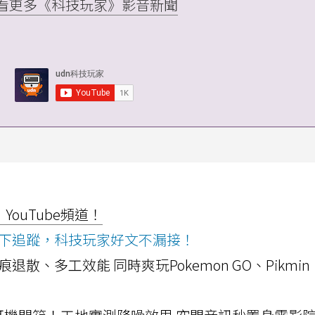
▸ 看更多《科技玩家》影音新聞
ouTube頻道！
ws按下追蹤，科技玩家好文不漏接！
a開箱！摺痕退散、多工效能 同時爽玩Pokemon GO、Pikmin