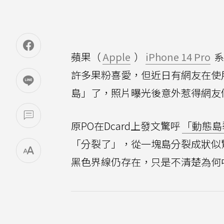
蘋果（
Apple
）
iPhone 14 Pro
系
許多果粉喜愛，但近日有網友在使用i
島」了，照片曝光後意外惹得網友
原PO在Dcard上發文驚呼
「動態島
「分裂了」，從一塊島分裂成狀似
黑色界線仍存在，只是不清楚為何