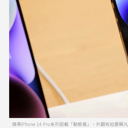
蘋果iPhone 14 Pro系列搭載「動態島」，外觀有如要