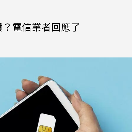
績？電信業者回應了