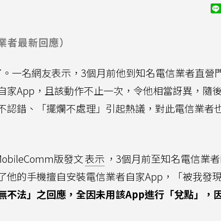
電信業者最新回應）
。一名網友表示，3個月前他到知名電信業者直營
自家App，且該動作不止一次，令他相當訝異，隨
不認錯、「擺爛不處理」引起熱議，對此電信業者
bileComm版發文
表示
，3個月前至知名電信業者
了他的手機擅自安裝電信業者自家App，「被我發
無不法」之回應，全因未用該App進行「兌點」，