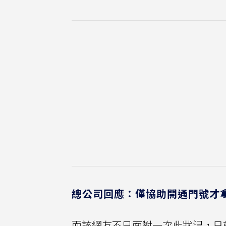
總公司回應：僅協助開通門號才
而該網友不只面對一次此狀況，日