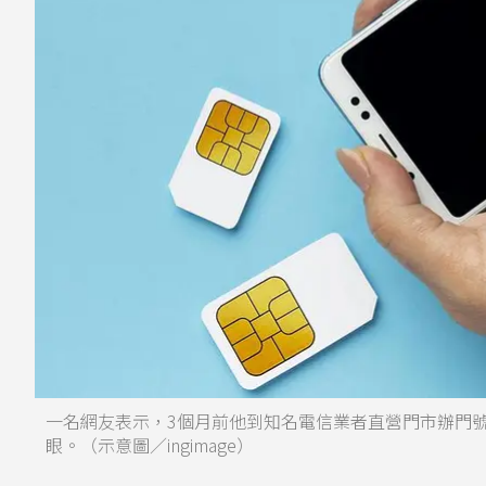
一名網友表示，3個月前他到知名電信業者直營門市辦門號
眼。（示意圖／ingimage）