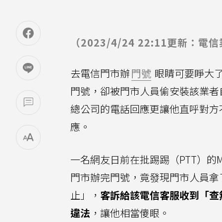
（2023/4/24 22:11更新：
去電信門市辦
門號
眼睛可要睜大了
門號，卻被門市人員偷安裝該業者
總公司的電話回應更讓他直呼對方
應。
一名網友日前在批踢踢（PTT）的Mo
門市辦完門號，竟發現門市人員拿
止」，
客訴給該電信客服收到「查
違法
，讓他相當傻眼。