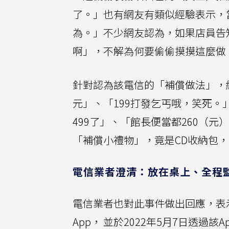
了。」也有網友有類似經驗表示，
為。」不少網友認為，如果店員告
啊」，不解為何要偷偷摸摸這麼做
針對認為該電信的「補償做法」，網
元」、「199打發乞丐哦，笑死。
499了」、「館長便當都260（
「補償小禮物」，竟是CD收納包
電信業者澄清：放在桌上、全程
電信業者也對此事件做出回應，表示
App， 並於2022年5月7日透