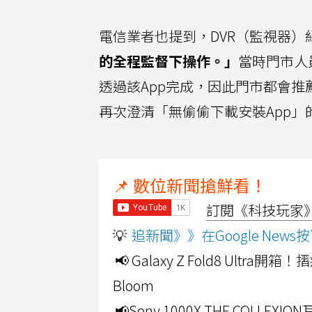
電信業者也提到，DVR（監視器）
的全程監督下操作。」
當時門市人
透過該App完成，因此門市都會
再次澄清「無偷偷下載安裝App」
📌 數位新聞搶鮮看！
訂閱《科技玩家》Y
💡
追新聞》》在Google Ne
📢 Galaxy Z Fold8 Ultr
Bloom
📢Sony 1000X THE CO