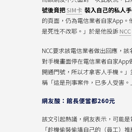
號後竟把
SIM卡
裝入自己的私人手
的頁面，仍為電信業者自家App
是死性不改耶。」於是他投訴
NCC
NCC要求該電信業者做出回應，該
對手機畫面停在電信業者自家Ap
開通門號，所以才拿客人手機。」
稱「這是刑事案件，已多人受害。
網友酸：館長便當都260元
該文引起熱議，網友表示，可能是
「趁機偷裝偷填自己的（員工）推