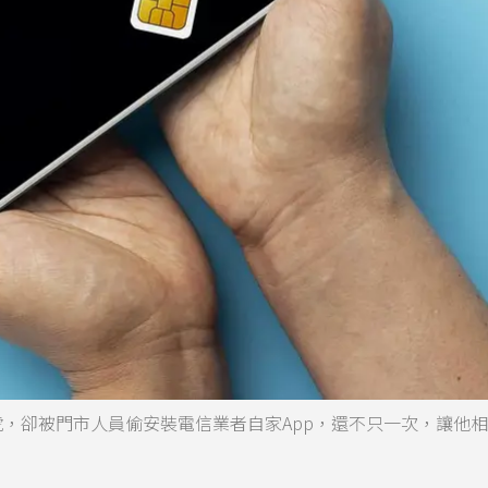
，卻被門市人員偷安裝電信業者自家App，還不只一次，讓他