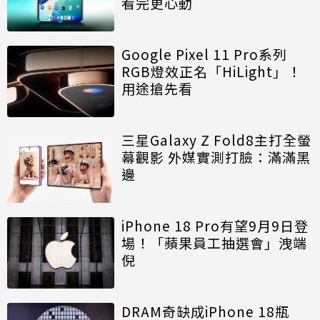
看完更心動
Google Pixel 11 Pro系列
RGB燈效正名「HiLight」！
用途搶先看
三星Galaxy Z Fold8主打全螢
幕觀影 外媒實測打臉：滿滿黑
邊
iPhone 18 Pro有望9月9日登
場！「蘋果員工抽選會」洩端
倪
DRAM奇缺成iPhone 18瓶