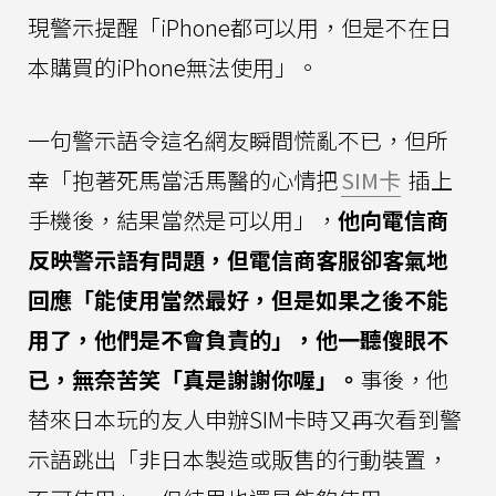
現警示提醒「iPhone都可以用，但是不在日
本購買的iPhone無法使用」。
一句警示語令這名網友瞬間慌亂不已，但所
幸「抱著死馬當活馬醫的心情把
SIM卡
插上
手機後，結果當然是可以用」，
他向電信商
反映警示語有問題，但電信商客服卻客氣地
回應「能使用當然最好，但是如果之後不能
用了，他們是不會負責的」，他一聽傻眼不
已，無奈苦笑「真是謝謝你喔」。
事後，他
替來日本玩的友人申辦SIM卡時又再次看到警
示語跳出「非日本製造或販售的行動裝置，