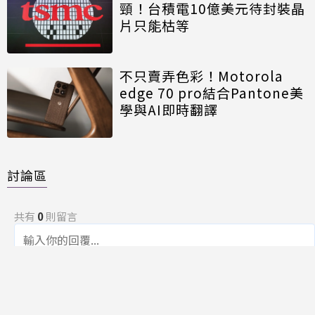
頸！台積電10億美元待封裝晶
片只能枯等
不只賣弄色彩！Motorola
edge 70 pro結合Pantone美
學與AI即時翻譯
討論區
共有
0
則留言