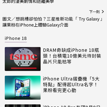
太郎的淒美劇情和迷離美學
下一則
圖文／想跳槽卻怕怕？三星推新功能「 Try Galaxy 」
讓果粉在iPhone上體驗Galaxy介面
iPhone 18
DRAM奇缺成iPhone 18瓶
頸！台積電10億美元待封裝
晶片只能枯等
iPhone Ultra摺疊機「5大
特點」配得起Ultra名字！
果粉看完更心動