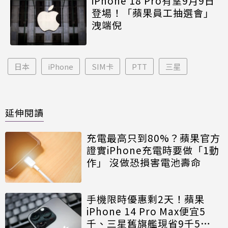
iPhone 18 Pro有望9月9日
登場！「蘋果員工抽選會」
洩端倪
日本
iPhone
SIM卡
PTT
三星
延伸閱讀
充電最高只到80%？蘋果官方
證實iPhone充電時要做「1動
作」 沒做恐損害電池壽命
手機限時優惠剩2天！蘋果
iPhone 14 Pro Max便宜5
千、三星舊旗艦現省9千5