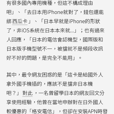
有很多國內專用機種，但這不構成理由
吧」、「去日本用iPhone就對了，錢包還能
綁
西瓜卡
」、「日本早就是iPhone的形狀
了，非iOS系統在日本本來就...」；也有過來
人回應，「日本的電信會認機型，國際版和
日本版手機型號不一，被擋就不是頻段收訊
好不好的問題，是完全不能用」。
其中，最令網友困惑的是「這卡是給國外人
拿外國手機插的，應該不是擋非日本機
吧？」
對此
，一名曾留學日本的網友回文分
享使用經驗，他曾在當地申辦對在日外國人
較優惠的「格安電信」，但卻在安裝APN時發