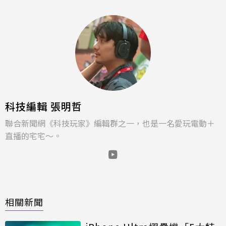
科技編輯 張明哲
聯合新聞網《科技玩家》編輯群之一，也是一名愛玩電動＋
直播的宅宅～。
相關新聞