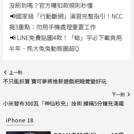
沒刷到嗎？官方曝扣款規則秒懂
📢國家級「行動斷網」演習完整指引！NCC
揭3重點：勿用手機處理重要工作
📢 LINE免費貼圖4款！「蛤」字必下載爽用
半年、熊大兔兔動態圖超Q
上一則
不只能抓寶 寶可夢將推新遊戲把睡覺變好玩
下一則
小米發布300瓦「神仙秒充」技術 據稱5分鐘充滿電
iPhone 18