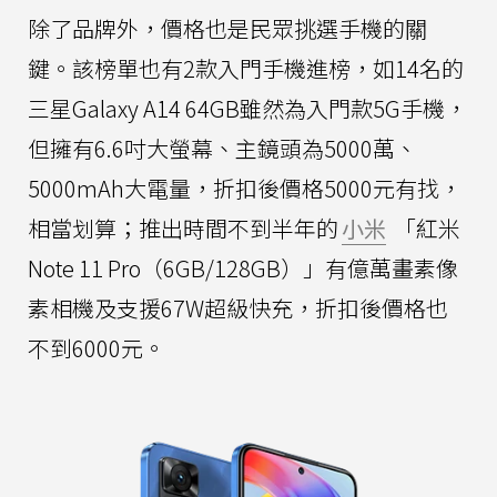
除了品牌外，價格也是民眾挑選手機的關
鍵。該榜單也有2款入門手機進榜，如14名的
三星Galaxy A14 64GB雖然為入門款5G手機，
但擁有6.6吋大螢幕、主鏡頭為5000萬、
5000mAh大電量，折扣後價格5000元有找，
相當划算；推出時間不到半年的
小米
「紅米
Note 11 Pro（6GB/128GB）」有億萬畫素像
素相機及支援67W超級快充，折扣後價格也
不到6000元。