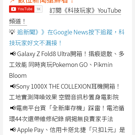
訂閱《科技玩家》YouTube
頻道！
💡
追新聞》》在Google News按下追蹤，科
技玩家好文不漏接！
📢 Galaxy Z Fold8 Ultra開箱！摺痕退散、多
工效能 同時爽玩Pokemon GO、Pikmin
Bloom
📢Sony 1000X THE COLLEXION耳機開箱！
工地實測降噪效果 空間音訊秒置身電影院
📢電商平台買「全新庫存機」踩雷！電池循
環44次還帶維修紀錄 網揭無良賣家手法
📢 Apple Pay、信用卡搭北捷「只扣1元」是