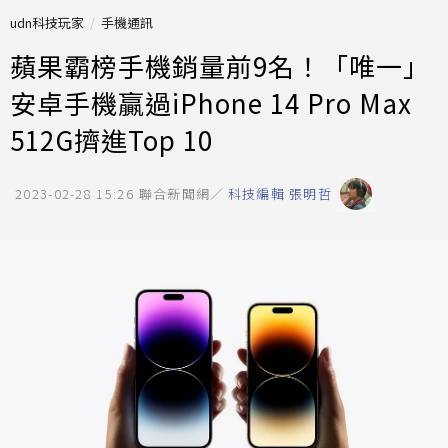
udn科技玩家
手機通訊
蘋果霸榜手機銷量前9名！「唯一」
安卓手機贏過iPhone 14 Pro Max
512G擠進Top 10
2023-02-28 15:26
聯合新聞網／
科技編輯 張明哲