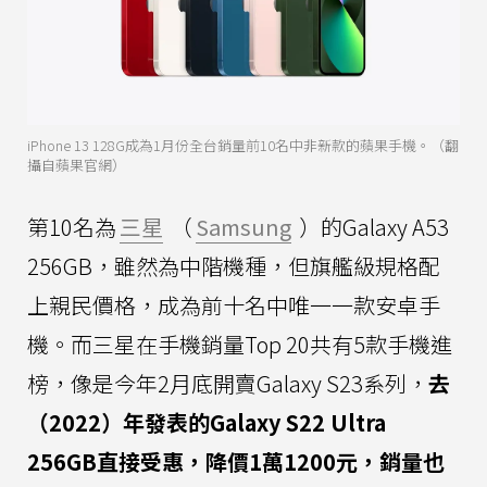
iPhone 13 128G成為1月份全台銷量前10名中非新款的蘋果手機。（翻
攝自蘋果官網）
第10名為
三星
（
Samsung
）的Galaxy A53
256GB，雖然為中階機種，但旗艦級規格配
上親民價格，成為前十名中唯一一款安卓手
機。而三星在手機銷量Top 20共有5款手機進
榜，像是今年2月底開賣Galaxy S23系列，
去
（2022）年發表的Galaxy S22 Ultra
256GB直接受惠，降價1萬1200元，銷量也