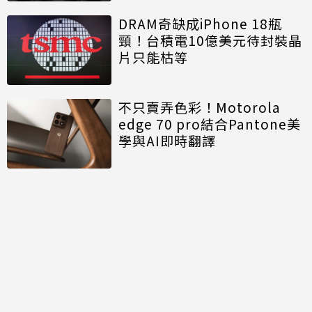
DRAM奇缺成iPhone 18瓶
頸！台積電10億美元待封裝晶
片只能枯等
不只賣弄色彩！Motorola
edge 70 pro結合Pantone美
學與AI即時翻譯
討論區
共有
0
則留言