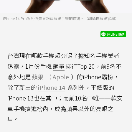
iPhone 14 Pro系列仍是果粉買蘋果手機的首選。（翻攝自蘋果官網）
用LINE傳送
台灣現在哪款手機超夯呢？據知名手機業者
透露，1月份手機
銷量
排行Top 20，前9名不
意外地是
蘋果
（
Apple
）的iPhone霸榜，
除了新出的
iPhone 14
系列外，平價版的
iPhone 13也在其中；而前10名中唯一一款安
卓手機擠進榜內，成為蘋果以外的亮眼之
星。