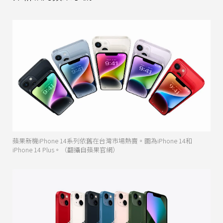
蘋果新機iPhone 14系列依舊在台灣市場熱賣。圖為iPhone 14和
iPhone 14 Plus。（翻攝自蘋果官網）