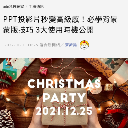
udn科技玩家
手機通訊
PPT投影片秒變高級感！必學背景
蒙版技巧 3大使用時機公開
2022-01-01 10:25
聯合新聞網／
麥斯雞