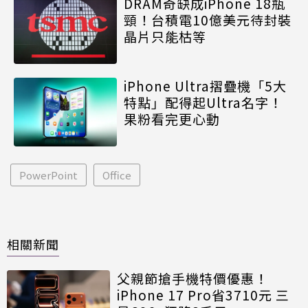
DRAM奇缺成iPhone 18瓶
頸！台積電10億美元待封裝
晶片只能枯等
iPhone Ultra摺疊機「5大
特點」配得起Ultra名字！
果粉看完更心動
PowerPoint
Office
相關新聞
父親節搶手機特價優惠！
iPhone 17 Pro省3710元 三