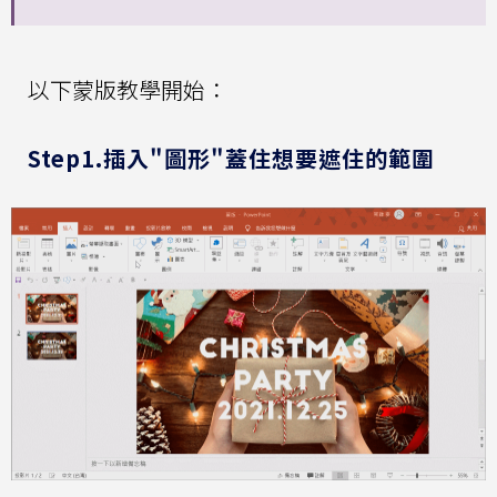
以下蒙版教學開始：
Step1.插入"圖形"蓋住想要遮住的範圍