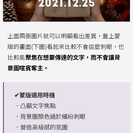
上面兩張圖片就可以明顯看出差異，蓋上蒙
版的畫面(下圖)看起來比較不會這麼刺眼，也
比較能
聚焦在想要傳達的文字，而不會讓背
景圖喧賓奪主。
✔蒙版適用時機
．凸顯文字焦點
．背景圖顏色過於繽紛刺眼
．營造高級感的氛圍