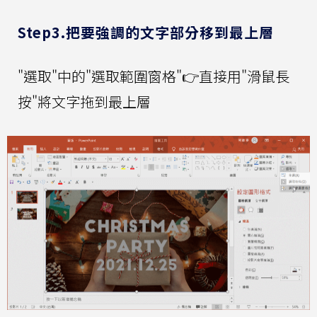
Step3.把要強調的文字部分移到最上層
"選取"中的"選取範圍窗格"👉直接用"滑鼠長
按"將文字拖到最上層