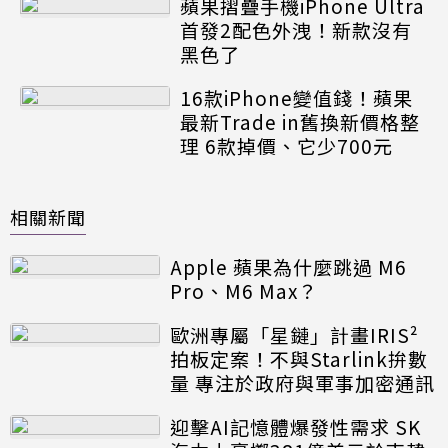
蘋果摺疊手機iPhone Ultra
首發2配色外洩！新款沒有
黑色了
16款iPhone變值錢！蘋果
最新Trade in舊換新價格整
理 6款掉價、它少700元
相關新聞
Apple 蘋果為什麼跳過 M6
Pro、M6 Max？
歐洲專屬「星鏈」計畫IRIS²
拍板定案！不與Starlink拚數
量 專注於政府與軍事加密通訊
迎擊AI記憶體爆發性需求 SK