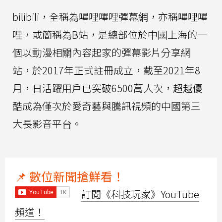
bilibili，全稱為嗶哩嗶哩彈幕網，亦稱嗶哩嗶
哩，或簡稱為B站，是總部位於中國上海的一
個以動漫相關內容起家的彈幕影片分享網
站，於2017年正式註冊成立，截至2021年8
月，日活躍用戶已突破6500萬人次，超越優
酷成為僅次於愛奇藝與騰訊視頻的中國第三
大長影音平台。
📌 數位新聞搶鮮看！
訂閱《科技玩家》YouTube
頻道！