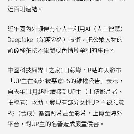
近百則連結。
近年國內外頻傳有心人士利用AI（人工智慧）
Deepfake（深度偽造）技術，把公眾人物的
頭像移花接木後製成色情片牟利的事件。
中國科技網媒IT之家1日報導，B站昨天發布
「UP主在海外被惡意PS的維權公告」表示，
自去年11月起陸續接到UP主（上傳影片者、
投稿者）求助，發現有部分女性UP 主被惡意
PS（合成）暴露照片甚至影片，上傳至海外
平台，對UP主的名譽造成嚴重侵害。