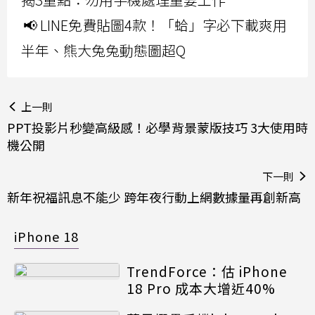
📢 LINE免費貼圖4款！「蛤」字必下載爽用
半年、熊大兔兔動態圖超Q
上一則
PPT投影片秒變高級感！必學背景蒙版技巧 3大使用時
機公開
下一則
新年祝福訊息不能少 跨年夜行動上網數據量再創新高
iPhone 18
TrendForce：估 iPhone
18 Pro 成本大增近40%