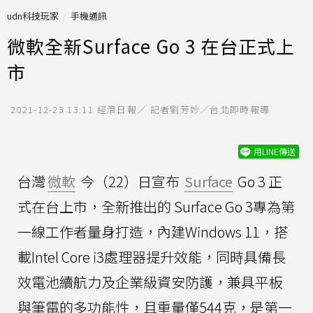
udn科技玩家
手機通訊
微軟全新Surface Go 3 在台正式上
市
2021-12-23 13:11
經濟日報／ 記者劉芳妙／台北即時報導
用LINE傳送
台灣
微軟
今（22）日宣布
Surface
Go 3 正
式在台上市，全新推出的 Surface Go 3專為第
一線工作者量身打造，內建Windows 11，搭
載Intel Core i3處理器提升效能，同時具備長
效電池續航力及企業級資安防護，兼具平板
與筆電的多功能性，且重量僅544克，是第一