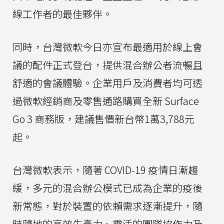
線工作者的最佳夥伴。
同時，台灣微軟今日亦宣布最適用於線上會
議的配件正式登台，提供混合辦公者流暢且
舒適的會議體驗。企業用戶及消費者均可透
過微軟經銷商及零售通路購買全新 Surface
Go 3 商務版，建議售價新台幣1萬3,788元
起。
台灣微軟表示，隨著 COVID-19 疫情日漸趨
緩，多元的混合辦公模式已成為企業的疫後
新常態，對於裝置的依賴需求逐漸提升，隨
時隨地的高效生產力、靈活的團隊協作力及