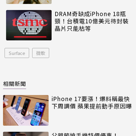
DRAM奇缺成iPhone 18瓶
頸！台積電10億美元待封裝
晶片只能枯等
Surface
微軟
相關新聞
iPhone 17要漲！爆料稱最快
下周調價 蘋果提前動手原因曝
父親節搶手機特價優惠！