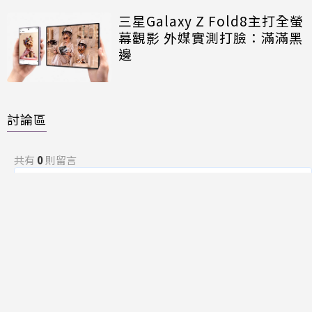
三星Galaxy Z Fold8主打全螢
幕觀影 外媒實測打臉：滿滿黑
邊
討論區
共有
0
則留言
規範
回覆