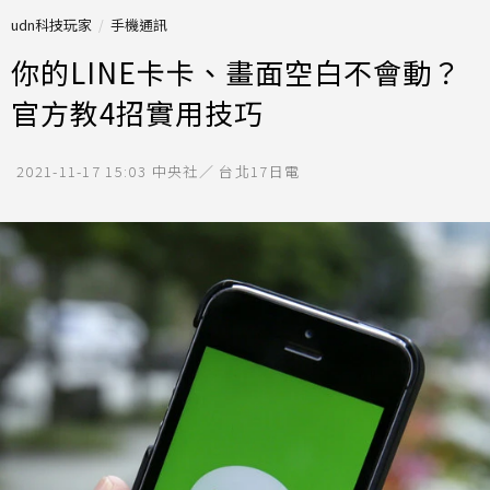
udn科技玩家
手機通訊
你的LINE卡卡、畫面空白不會動？
官方教4招實用技巧
2021-11-17 15:03
中央社／ 台北17日電