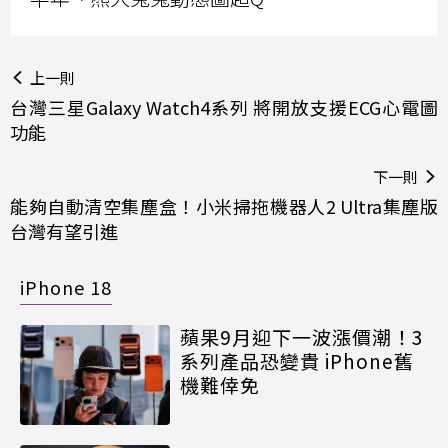
上一則
台灣三星Galaxy Watch4系列 將開放支援ECG心電圖
功能
下一則
能夠自動清空集塵盒！小米掃拖機器人2 Ultra集塵版
台灣有望引進
iPhone 18
蘋果9月迎下一波漲價潮！3
系列產品恐變貴 iPhone舊
機難倖免