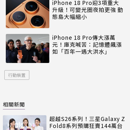
iPhone 18 Pro迎3項重大
升級！可變光圈夜拍更強 動
態島大幅縮小
iPhone 18 Pro傳大漲萬
元！庫克喊苦：記憶體飆漲
如「百年一遇大洪水」
行動裝置
相關新聞
超越S26系列！三星Galaxy Z
Fold8系列預購狂賣144萬台