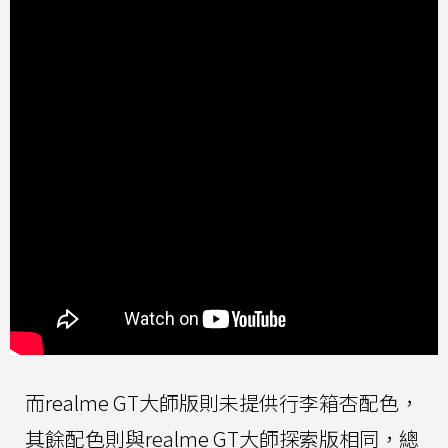
而realme GT大師版則未提供行李箱杏配色，
其餘配色則與realme GT大師探索版相同，總