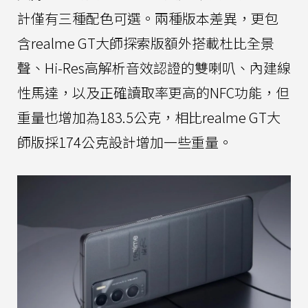
計僅有三種配色可選。兩種版本差異，更包
含realme GT大師探索版額外搭載杜比全景
聲、Hi-Res高解析音效認證的雙喇叭、內建線
性馬達，以及正確讀取率更高的NFC功能，但
重量也增加為183.5公克，相比realme GT大
師版採174公克設計增加一些重量。