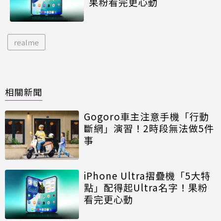
果粉看完更心動
realme
相關新聞
Gogoro車主注意手機「行動
斷網」演習！2時段無法做5件
事
iPhone Ultra摺疊機「5大特
點」配得起Ultra名字！果粉
看完更心動