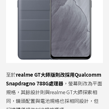
至於
realme GT大師版則改採用Qualcomm
Snapdragno 788G處理器
，螢幕則改為平面
規格，其餘設計則與realme GT大師探索相
同，鏡頭配置與電池規格也採相同設計，但