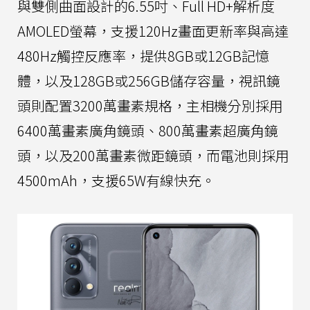
與雙側曲面設計的6.55吋、Full HD+解析度
AMOLED螢幕，支援120Hz畫面更新率與高達
480Hz觸控反應率，提供8GB或12GB記憶
體，以及128GB或256GB儲存容量，視訊鏡
頭則配置3200萬畫素規格，主相機分別採用
6400萬畫素廣角鏡頭、800萬畫素超廣角鏡
頭，以及200萬畫素微距鏡頭，而電池則採用
4500mAh，支援65W有線快充。