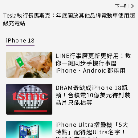
下一則
Tesla執行長馬斯克：年底開放其他品牌電動車使用超
級充電站
iPhone 18
LINE行事曆更新更好用！教
你一鍵同步手機行事曆
iPhone、Android都能用
DRAM奇缺成iPhone 18瓶
頸！台積電10億美元待封裝
晶片只能枯等
iPhone Ultra摺疊機「5大
特點」配得起Ultra名字！