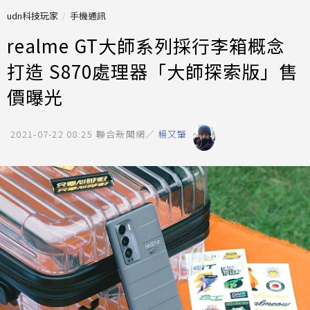
udn科技玩家
手機通訊
realme GT大師系列採行李箱概念
打造 S870處理器「大師探索版」售
價曝光
2021-07-22 08:25
聯合新聞網／
楊又肇