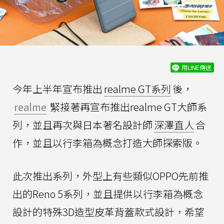
用LINE傳送
今年上半年宣布推出
realme GT系列
後，
realme
緊接著再宣布推出realme GT大師系
列，並且再次與日本著名設計師
深澤直人
合
作，並且以行李箱為概念打造大師探索版。
此次推出系列，外型上有些類似OPPO先前推
出的Reno 5系列，並且提供以行李箱為概念
設計的特殊3D造型皮革背蓋款式設計，希望