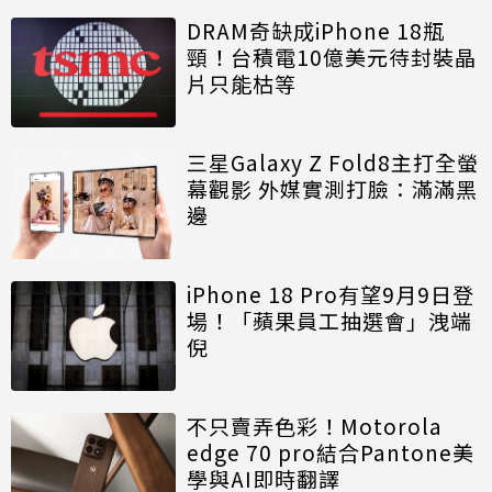
DRAM奇缺成iPhone 18瓶
頸！台積電10億美元待封裝晶
片只能枯等
三星Galaxy Z Fold8主打全螢
幕觀影 外媒實測打臉：滿滿黑
邊
iPhone 18 Pro有望9月9日登
場！「蘋果員工抽選會」洩端
倪
不只賣弄色彩！Motorola
edge 70 pro結合Pantone美
學與AI即時翻譯