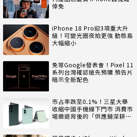
倖免
iPhone 18 Pro迎3項重大升
級！可變光圈夜拍更強 動態島
大幅縮小
免等Google發表會！Pixel 11
系列台灣確認搶先預購 預告片
暗示全新配色
市占率跌至0.1%！三星大舉
收縮中國手機線下門市 消費市
場撤退背後的「供應鏈深耕」
戰略