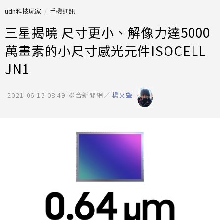
udn科技玩家
手機通訊
三星揭曉 尺寸更小、解像力達5000
萬畫素的小尺寸感光元件ISOCELL
JN1
2021-06-13 08:49
聯合新聞網／
楊又肇