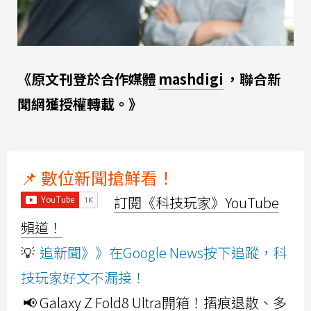
《原文刊登於合作媒體
mashdigi
，聯合新
聞網獲授權轉載。》
📌 數位新聞搶鮮看！
訂閱《科技玩家》YouTube
頻道！
💡
追新聞》》在Google News按下追蹤，科
技玩家好文不漏接！
📢 Galaxy Z Fold8 Ultra開箱！摺痕退散、多