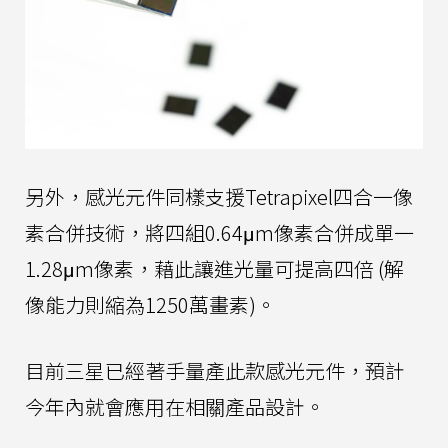
另外，感光元件同樣支援Tetrapixel四合一像
素合併技術，將四組0.64μm像素合併成單一
1.28μm像素，藉此讓進光量可提高四倍 (解
像能力則縮為1250萬畫素)。
目前三星已經著手量產此款感光元件，預計
今年內就會應用在相關產品設計。