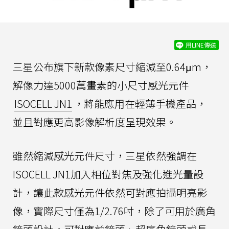
用LINE傳送
三星公布旗下新款像素尺寸縮減至0.64μm，
解像力達5000萬畫素的小尺寸感光元件
ISOCELL JN1
，將能應用在輕薄手機產品，
並且對應更高影像解析度呈現效果。
雖然縮減感光元件尺寸，三星依然強調在
ISOCELL JN1加入相位對焦及強化進光量設
計，讓此款感光元件依然可對應拍攝明亮影
像，實際尺寸僅為1/2.76吋，除了可用於廣角