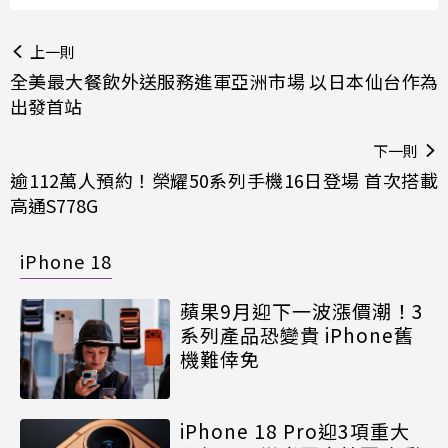
上一則
全美最大餐飲外送服務進軍亞洲市場 以日本仙台作為
出發首站
下一則
逾112萬人預約！榮耀50系列手機16日登場 首次搭載
高通S778G
iPhone 18
蘋果9月迎下一波漲價潮！3
系列產品恐變貴 iPhone舊
機難倖免
iPhone 18 Pro迎3項重大