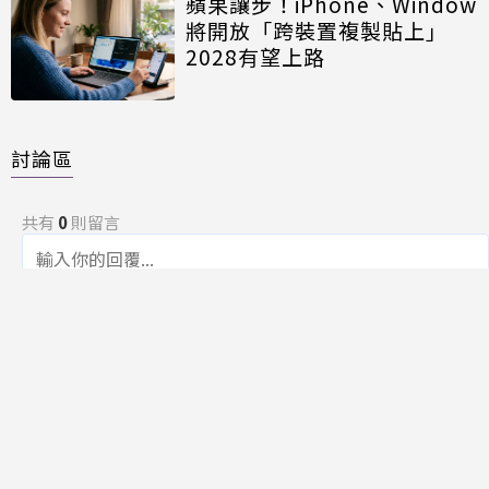
蘋果讓步！iPhone、Window
將開放「跨裝置複製貼上」
2028有望上路
討論區
共有
0
則留言
規範
回覆