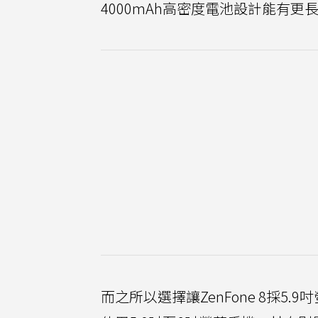
4000mAh高密度電池設計能有更
而之所以選擇讓ZenFone 8採