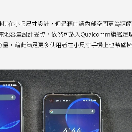
e 8維持在小巧尺寸設計，但是藉由讓內部空間更為精
池容量設計妥協，依然可放入Qualcomm旗艦處
0mAh電池容量，藉此滿足更多使用者在小尺寸手機上也希望