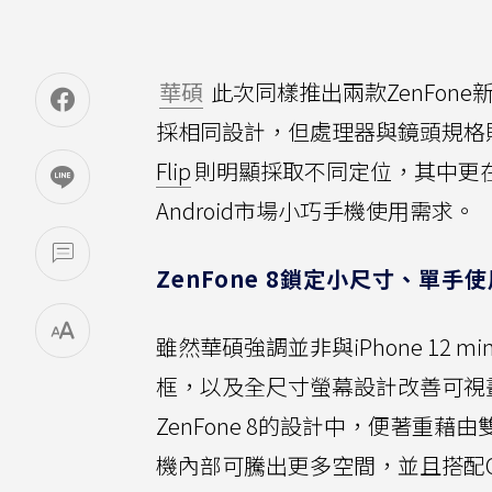
華碩
此次同樣推出兩款ZenFon
採相同設計，但處理器與鏡頭規格
Flip
則明顯採取不同定位，其中更在Z
Android市場小巧手機使用需求。
ZenFone 8鎖定小尺寸、單手使
雖然華碩強調並非與iPhone 12
框，以及全尺寸螢幕設計改善可視
ZenFone 8的設計中，便著重藉由雙
機內部可騰出更多空間，並且搭配QC 