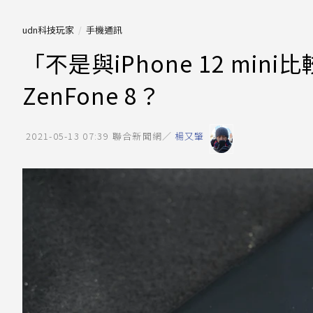
udn科技玩家
手機通訊
「不是與iPhone 12 m
ZenFone 8？
2021-05-13 07:39
聯合新聞網／
楊又肇