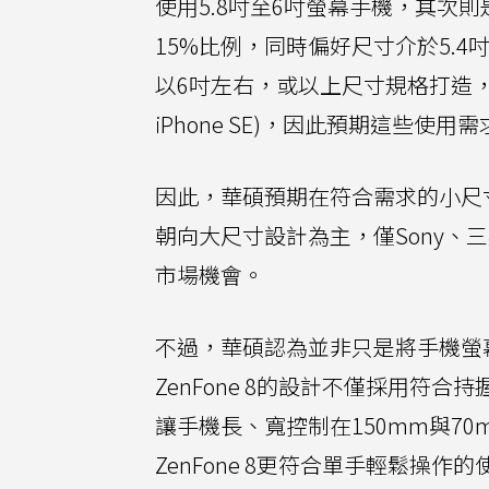
使用5.8吋至6吋螢幕手機，其次則
15%比例，同時偏好尺寸介於5.4
以6吋左右，或以上尺寸規格打造，
iPhone SE)，因此預期這些使
因此，華碩預期在符合需求的小尺寸
朝向大尺寸設計為主，僅Sony、三
市場機會。
不過，華碩認為並非只是將手機螢
ZenFone 8的設計不僅採用
讓手機長、寬控制在150mm與7
ZenFone 8更符合單手輕鬆操作