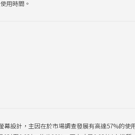
長使用時間。
5.9吋螢幕設計，主因在於市場調查發展有高達57%的使