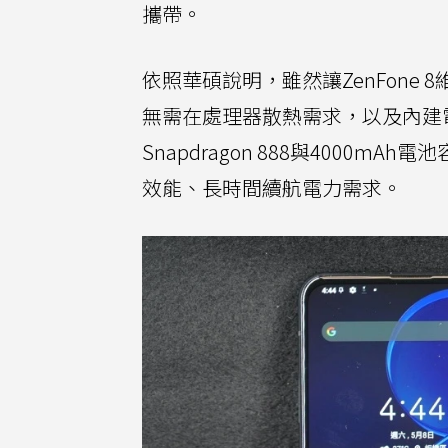
攜帶。
依照華碩說明，雖然讓ZenFon
無需在處理器散熱需求，以及內建電
Snapdragon 888與400
效能、長時間續航電力需求。