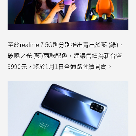
至於realme 7 5G則分別推出青出於藍 (綠)、
破曉之光 (藍)兩款配色，建議售價為新台幣
9990元，將於1月1日全通路陸續開賣。