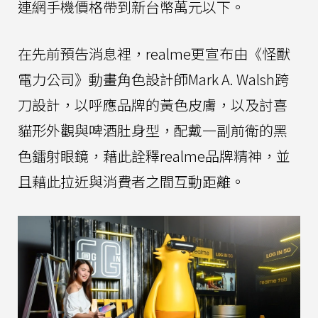
連網手機價格帶到新台幣萬元以下。
在先前預告消息裡，realme更宣布由《怪獸
電力公司》動畫角色設計師Mark A. Walsh跨
刀設計，以呼應品牌的黃色皮膚，以及討喜
貓形外觀與啤酒肚身型，配戴一副前衛的黑
色鐳射眼鏡，藉此詮釋realme品牌精神，並
且藉此拉近與消費者之間互動距離。