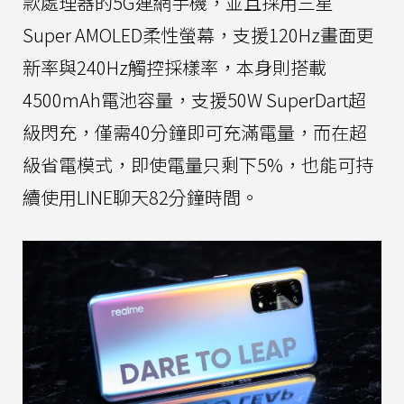
款處理器的5G連網手機，並且採用三星
Super AMOLED柔性螢幕，支援120Hz畫面更
新率與240Hz觸控採樣率，本身則搭載
4500mAh電池容量，支援50W SuperDart超
級閃充，僅需40分鐘即可充滿電量，而在超
級省電模式，即使電量只剩下5%，也能可持
續使用LINE聊天82分鐘時間。