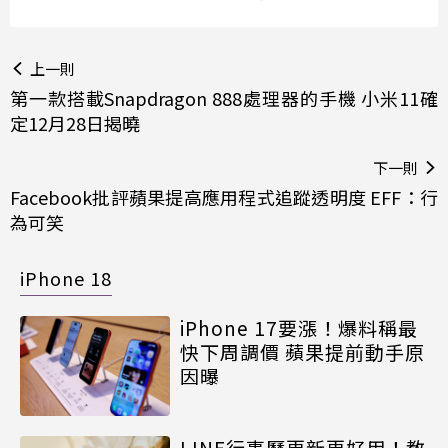
上一則
第一款搭載Snapdragon 888處理器的手機 小米11確
定12月28日揭曉
下一則
Facebook批評蘋果提高應用程式追蹤透明度 EFF：行
為可笑
iPhone 18
iPhone 17要漲！爆料稱最
快下周調價 蘋果提前動手原
因曝
LINE行事曆更新更好用！教