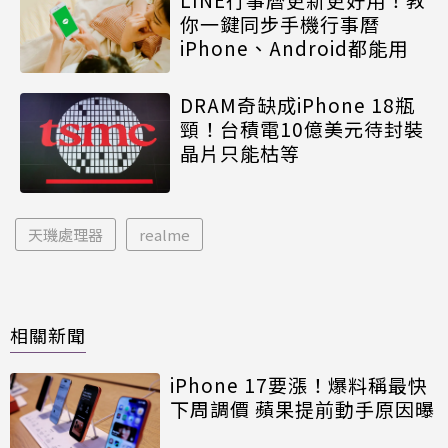
你一鍵同步手機行事曆
iPhone、Android都能用
DRAM奇缺成iPhone 18瓶
頸！台積電10億美元待封裝
晶片只能枯等
天璣處理器
realme
相關新聞
iPhone 17要漲！爆料稱最快
下周調價 蘋果提前動手原因曝