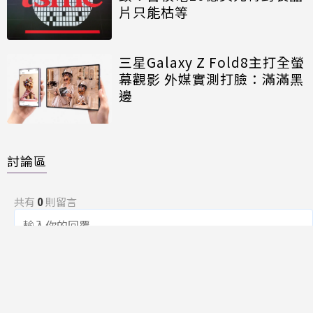
片只能枯等
三星Galaxy Z Fold8主打全螢
幕觀影 外媒實測打臉：滿滿黑
邊
討論區
共有
0
則留言