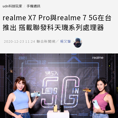
udn科技玩家
手機通訊
realme X7 Pro與realme 7 5G在台
推出 搭載聯發科天璣系列處理器
2020-12-23 11:24
聯合新聞網／
楊又肇