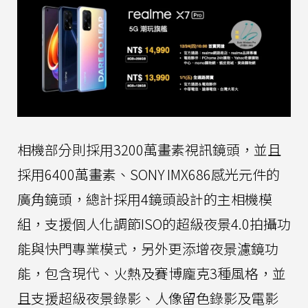
相機部分則採用3200萬畫素視訊鏡頭，並且
採用6400萬畫素、SONY IMX686感光元件的
廣角鏡頭，總計採用4鏡頭設計的主相機模
組，支援個人化調節ISO的超級夜景4.0拍攝功
能與快門專業模式，另外更添增夜景濾鏡功
能，包含現代、火熱及賽博龐克3種風格，並
且支援超級夜景錄影、人像留色錄影及電影