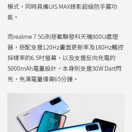
模式，同時具備UIS MAX錄影超級防手震功
能。
而realme 7 5G則搭載聯發科天璣800U處理
器，搭配支援120Hz畫面更新率及180Hz觸控
採樣率的6.5吋螢幕，以及支援反向充電的
5000mAh電量設計，本身則支援30W Dart閃
充，充滿電量僅需65分鐘。