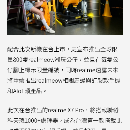
配合此次新機在台上市，更宣布推出全球限
量800隻realmeow潮玩公仔，並且在每隻公
仔腳上標示限量編號，同時realme透露未來
將陸續推出realmeow相關周邊與訂製款手機
和AIoT類產品。
此次在台推出的realme X7 Pro，將搭載聯發
科天璣1000+處理器，成為台灣第一款搭載此