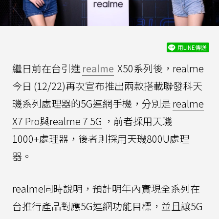
用LINE傳送
繼日前在台引進
realme
X50系列後，realme
今日 (12/22)再次宣布推出兩款搭載聯發科天
璣系列處理器的5G連網手機，分別是
realme
X7 Pro與realme 7 5G
，前者採用天璣
1000+處理器，後者則採用天璣800U處理
器。
realme同時說明，預計明年內實現全系列在
台推行產品對應5G連網功能目標，並且讓5G