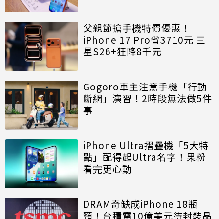
父親節搶手機特價優惠！
iPhone 17 Pro省3710元 三
星S26+狂降8千元
Gogoro車主注意手機「行動
斷網」演習！2時段無法做5件
事
iPhone Ultra摺疊機「5大特
點」配得起Ultra名字！果粉
看完更心動
DRAM奇缺成iPhone 18瓶
頸！台積電10億美元待封裝晶