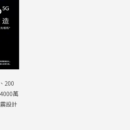
200
000萬
防震設計