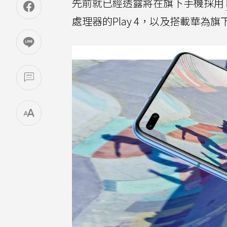
先前就已經透露將在旗下手機採用
處理器的Play 4，以及搭載華為旗下海思