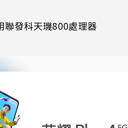
採用聯發科天璣800處理器