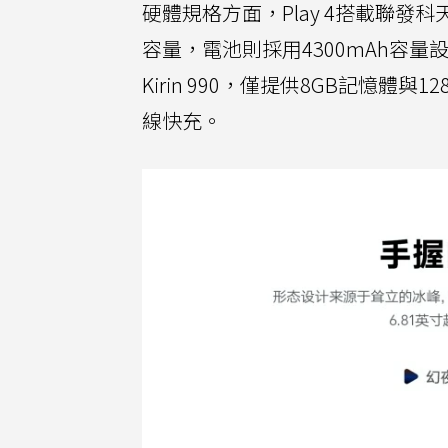
硬體規格方面，Play 4搭載聯發科
容量，電池則採用4300mAh容量設
Kirin 990，僅提供8GB記憶體
線快充。