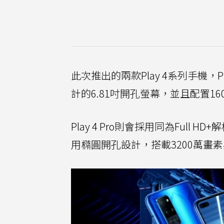
此次推出的兩款Play 4系列手機，Pl
計的6.81吋開孔螢幕，並且配置1
Play 4 Pro則會採用同為Full
用橢圓開孔設計，搭載3200萬畫