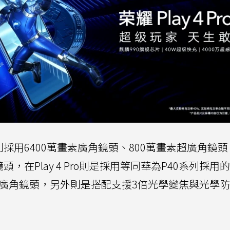
別採用6400萬畫素廣角鏡頭、800萬畫素超廣角鏡頭、
在Play 4 Pro則是採用等同華為P40系列採用的4
件所構成廣角鏡頭，另外則是搭配支援3倍光學變焦與光學