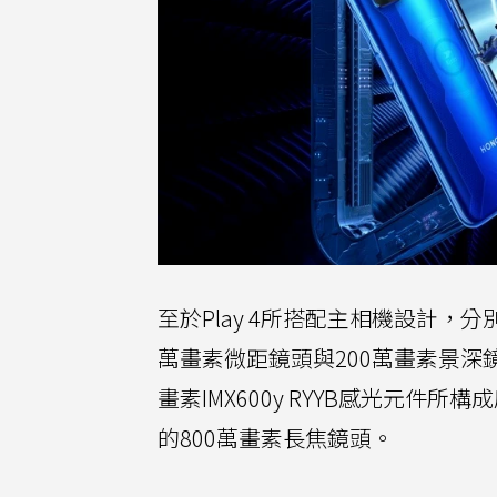
至於Play 4所搭配主相機設計，分
萬畫素微距鏡頭與200萬畫素景深鏡頭，
畫素IMX600y RYYB感光元
的800萬畫素長焦鏡頭。