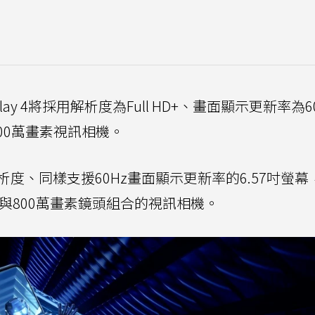
ay 4將採用解析度為Full HD+、畫面顯示更新率為6
600萬畫素視訊相機。
 HD+解析度、同樣支援60Hz畫面顯示更新率的6.57吋螢
素與800萬畫素鏡頭組合的視訊相機。