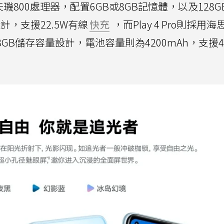
天璣800處理器，配置6GB或8GB記憶體，以及128G
計，支援22.5W有線
快充
，而Play 4 Pro則採用
與128GB儲存容量設計，電池容量則為4200mAh，支援