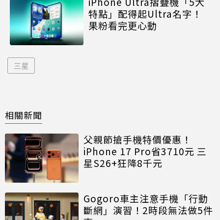
iPhone Ultra摺疊機「5大
特點」配得起Ultra名字！
果粉看完更心動
三星
相關新聞
父親節搶手機特價優惠！
iPhone 17 Pro省3710元 三
星S26+狂降8千元
Gogoro車主注意手機「行動
斷網」演習！2時段無法做5件