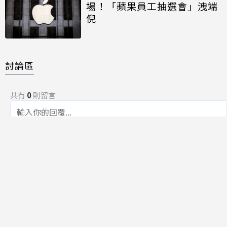
場！「蘋果員工抽選會」洩端
倪
討論區
共有
0
則留言
規範
回覆
還沒有留言，成為第一個發言的人吧！