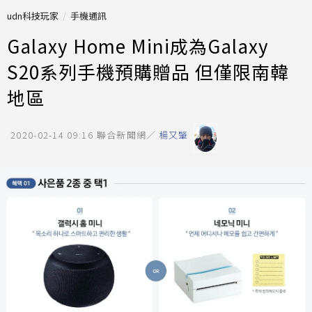
udn科技玩家
手機通訊
Galaxy Home Mini成為Galaxy
S20系列手機預購贈品 但僅限南韓
地區
2020-02-14 09:16
聯合新聞網／
楊又肇