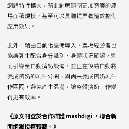
網路特性擴大，藉此對應範圍更加寬廣的農
場面積規模，甚至可以具體提昇養殖數據化
應用效果。
此外，藉由自動化設備導入，農場經營者也
能讓乳牛配合身分識別、身體狀況確認，進
而引導至自動擠奶設備，並且在後續自動將
完成擠奶的乳牛分開，與尚未完成擠奶乳牛
作區隔，避免產生混淆，讓整體擠奶工作變
得更有效率。
《原文刊登於合作媒體
mashdigi
，聯合新
聞網獲授權轉載。》