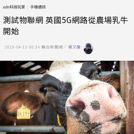
udn科技玩家
手機通訊
測試物聯網 英國5G網路從農場乳牛
開始
2019-04-15 08:34
聯合新聞網／
楊又肇