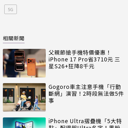
5G
相關新聞
父親節搶手機特價優惠！
iPhone 17 Pro省3710元 三
星S26+狂降8千元
Gogoro車主注意手機「行動
斷網」演習！2時段無法做5件
事
iPhone Ultra摺疊機「5大特
點」配得起Ultra名字！果粉