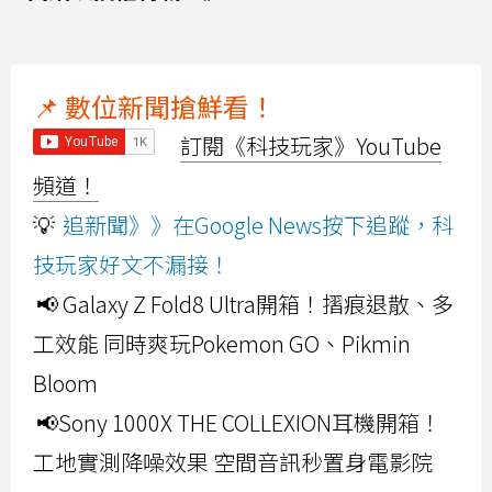
📌 數位新聞搶鮮看！
訂閱《科技玩家》YouTube
頻道！
💡
追新聞》》在Google News按下追蹤，科
技玩家好文不漏接！
📢 Galaxy Z Fold8 Ultra開箱！摺痕退散、多
工效能 同時爽玩Pokemon GO、Pikmin
Bloom
📢Sony 1000X THE COLLEXION耳機開箱！
工地實測降噪效果 空間音訊秒置身電影院