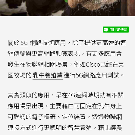
用LINE傳送
關於
5G
網路技術應用，除了提供更高速的連
網傳輸與更高網路頻寬表現，有更多應用會
發生在物聯網相關場景，例如Cisco已經在英
國牧場的
乳牛養殖業
進行5G網路應用測試。
其實類似的應用，早在4G連網時期就有相關
應用場景出現，主要藉由可固定在乳牛身上
可聯網的電子標籤、定位裝置，透過物聯網
連接方式進行更聰明的智慧養殖，藉此讓農