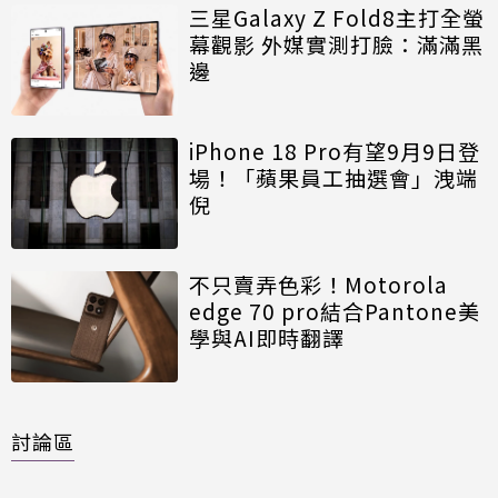
三星Galaxy Z Fold8主打全螢
幕觀影 外媒實測打臉：滿滿黑
邊
iPhone 18 Pro有望9月9日登
場！「蘋果員工抽選會」洩端
倪
不只賣弄色彩！Motorola
edge 70 pro結合Pantone美
學與AI即時翻譯
討論區