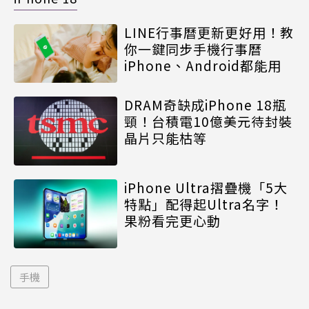
LINE行事曆更新更好用！教
你一鍵同步手機行事曆
iPhone、Android都能用
DRAM奇缺成iPhone 18瓶
頸！台積電10億美元待封裝
晶片只能枯等
iPhone Ultra摺疊機「5大
特點」配得起Ultra名字！
果粉看完更心動
手機