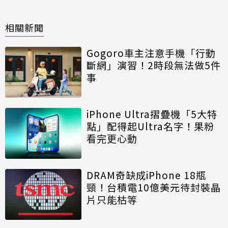
相關新聞
Gogoro車主注意手機「行動
斷網」演習！2時段無法做5件
事
iPhone Ultra摺疊機「5大特
點」配得起Ultra名字！果粉
看完更心動
DRAM奇缺成iPhone 18瓶
頸！台積電10億美元待封裝晶
片只能枯等