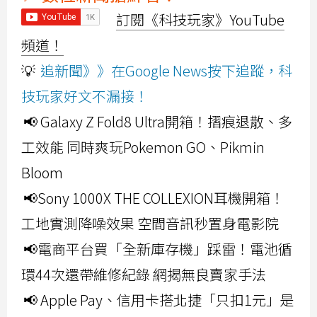
訂閱《科技玩家》YouTube
頻道！
💡
追新聞》》在Google News按下追蹤，科
技玩家好文不漏接！
📢 Galaxy Z Fold8 Ultra開箱！摺痕退散、多
工效能 同時爽玩Pokemon GO、Pikmin
Bloom
📢Sony 1000X THE COLLEXION耳機開箱！
工地實測降噪效果 空間音訊秒置身電影院
📢電商平台買「全新庫存機」踩雷！電池循
環44次還帶維修紀錄 網揭無良賣家手法
📢 Apple Pay、信用卡搭北捷「只扣1元」是