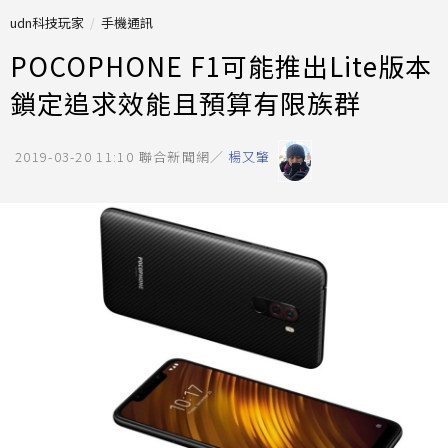
udn科技玩家
手機通訊
POCOPHONE F1可能推出Lite版本
鎖定追求效能且預算有限族群
2019-03-20 11:10
聯合新聞網／
楊又肇