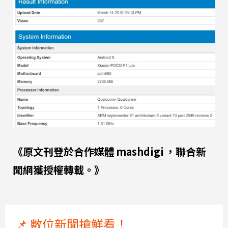
《原文刊登於合作媒體
mashdigi
，聯合新
聞網獲授權轉載。》
📌 數位新聞搶鮮看！