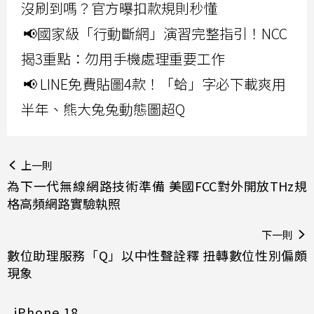
沒刷到嗎？官方曝扣款規則秒懂
📢國家級「行動斷網」演習完整指引！NCC
揭3重點：勿用手機處理重要工作
📢 LINE免費貼圖4款！「蛤」字必下載爽用
半年、熊大兔兔動態圖超Q
上一則
為下一代無線網路技術準備 美國FCC對外開放THz規
格高頻網路實驗執照
下一則
數位助理服務「Q」以中性聲詮釋 扭轉數位性別偏頗
現象
iPhone 18