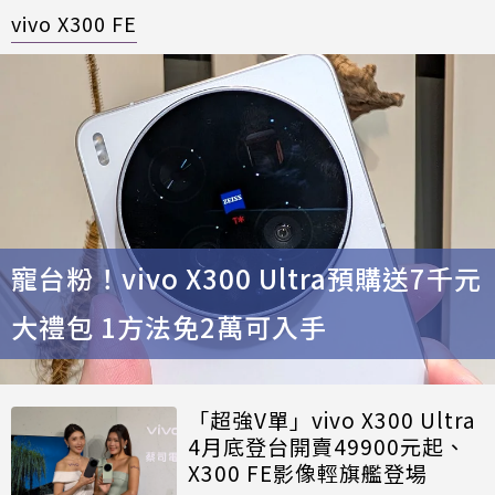
vivo X300 FE
寵台粉！vivo X300 Ultra預購送7千元
大禮包 1方法免2萬可入手
「超強V單」vivo X300 Ultra
4月底登台開賣49900元起、
X300 FE影像輕旗艦登場