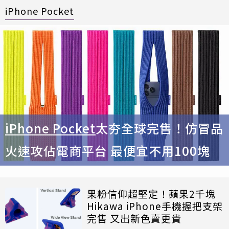
iPhone Pocket
iPhone Pocket
太夯全球完售！仿冒品
火速攻佔電商平台 最便宜不用100塊
果粉信仰超堅定！蘋果2千塊
Hikawa iPhone手機握把支架
完售 又出新色賣更貴