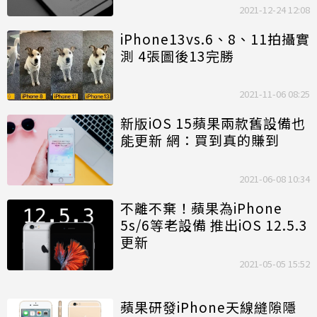
2021-12-24 12:08
iPhone13vs.6、8、11拍攝實
測 4張圖後13完勝
2021-11-06 08:25
新版iOS 15蘋果兩款舊設備也
能更新 網：買到真的賺到
2021-06-08 10:34
不離不棄！蘋果為iPhone
5s/6等老設備 推出iOS 12.5.3
更新
2021-05-05 15:52
蘋果研發iPhone天線縫隙隱