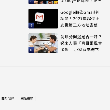
Disney+正探索「免費
串流」服務模式
Google將砍Gmail神
功能！2027年起停止
支援第三方地址寄信
洗烘分開還是合一好？
過來人曝「盲目跟風會
後悔」 小家庭就選它
關於我們
網站總覽