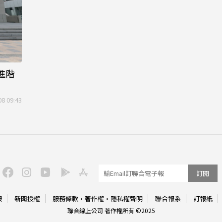
正進階
08 09:43
訂閱
服
新聞授權
服務條款
·
著作權
·
隱私權聲明
聯合報系
訂報紙
聯合線上公司 著作權所有 ©2025