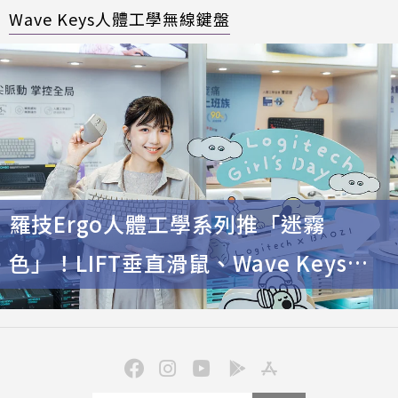
Wave Keys人體工學無線鍵盤
羅技Ergo人體工學系列推「迷霧
色」！LIFT垂直滑鼠、Wave Keys鍵
盤釋放手部壓力