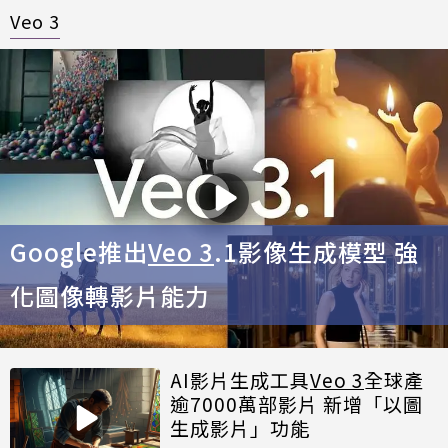
Veo 3
Google推出
Veo 3
.1影像生成模型 強
化圖像轉影片能力
AI影片生成工具
Veo 3
全球產
逾7000萬部影片 新增「以圖
生成影片」功能