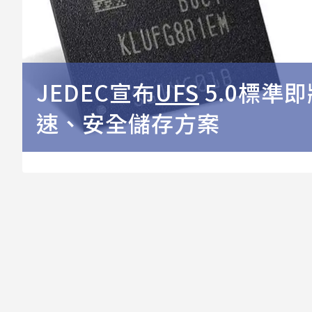
JEDEC宣布
UFS
5.0標準
速、安全儲存方案