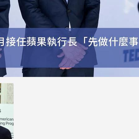
月接任蘋果執行長「先做什麼