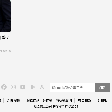
川普7
21 09:20
訂閱
服
新聞授權
服務條款
·
著作權
·
隱私權聲明
聯合報系
訂報紙
聯合線上公司 著作權所有 ©2025