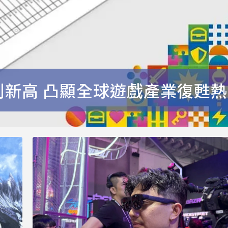
創新高 凸顯全球遊戲產業復甦