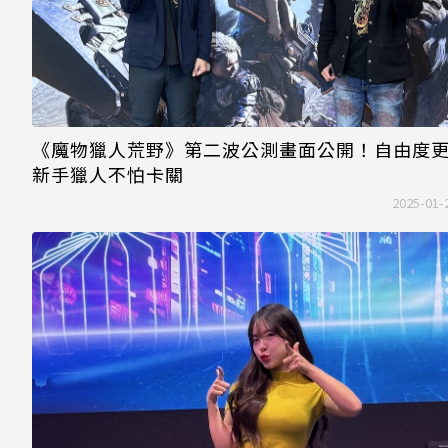
《魔物獵人荒野》第二波公測畫面公開！自由度
新手獵人不怕卡關
2025-01-