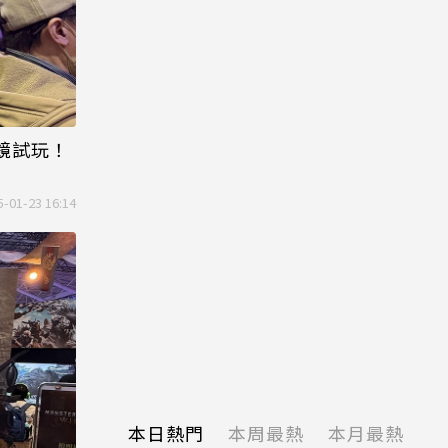
慧眼鏡試玩！
5-01-23 16:14
本日熱門
本周最熱
本月最熱