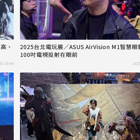
更高、
2025台北電玩展／ASUS AirVision M1智
100吋電視投射在眼前
25 16:49
202