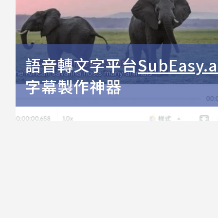
語音轉文字平台
SubEasy.a
字幕製作神器