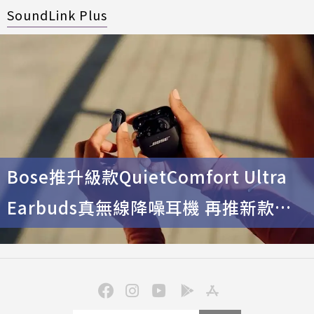
SoundLink Plus
Bose推升級款QuietComfort Ultra
Earbuds真無線降噪耳機 再推新款行
動音響