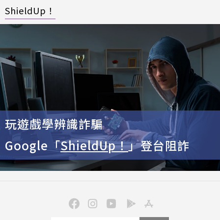
ShieldUp！
玩遊戲學辨識詐騙
Google「
ShieldUp！
」登台阻詐