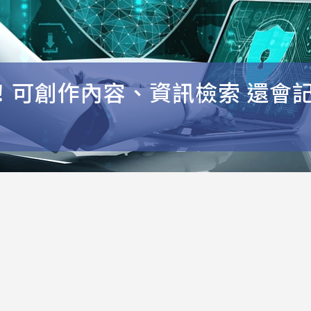
！可創作內容、資訊檢索 還會