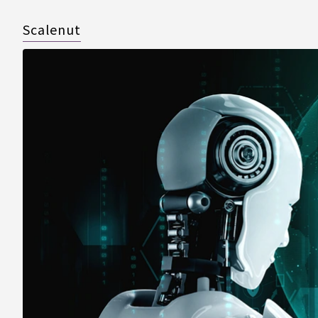
Scalenut