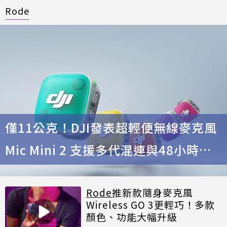
Rode
僅11公克！DJI發表超輕便無線麥克風
Mic Mini 2 支援多代混連與48小時續
航
Rode
推新款隨身麥克風
Wireless GO 3更輕巧！多款
顏色、功能大幅升級