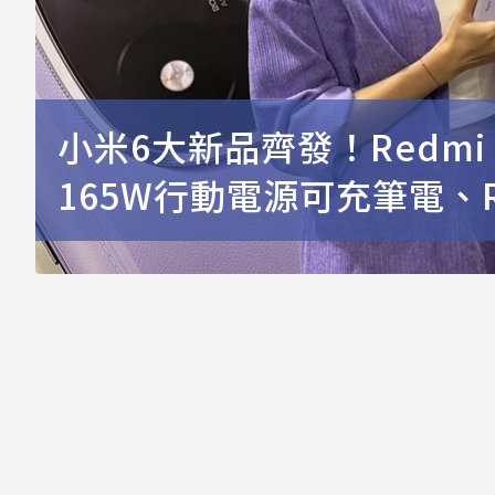
小米6大新品齊發！Redmi 
165W行動電源可充筆電、Re