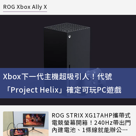
ROG Xbox Ally X
Xbox下一代主機超吸引人！代號
「Project Helix」確定可玩PC遊戲
ROG STRIX XG17AHP攜帶式
電競螢幕開箱！240Hz帶出門
內建電池、1條線就能辦公玩