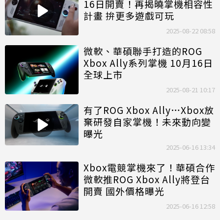
16日開賣！再揭曉掌機相容性
計畫 拚更多遊戲可玩
2025-08-22 08:58
微軟、華碩聯手打造的ROG
Xbox Ally系列掌機 10月16日
全球上市
2025-08-21 10:17
有了ROG Xbox Ally…Xbox放
棄研發自家掌機！未來動向變
曝光
2025-06-16 13:34
Xbox電競掌機來了！華碩合作
微軟推ROG Xbox Ally將登台
開賣 國外價格曝光
2025-06-16 12:58