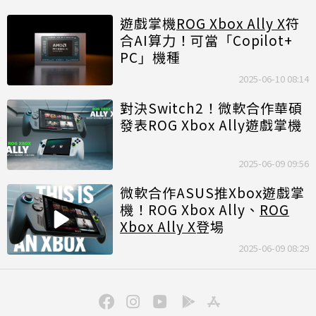
遊戲掌機
ROG Xbox Ally X
符
合AI算力！可當「Copilot+
PC」機種
2025-06-10 08:14
對決Switch2！微軟合作華碩
發表ROG Xbox Ally遊戲掌機
2025-06-09 09:56
微軟合作ASUS推Xbox遊戲掌
機！ROG Xbox Ally、
ROG
Xbox Ally X
登場
2025-06-09 08:29