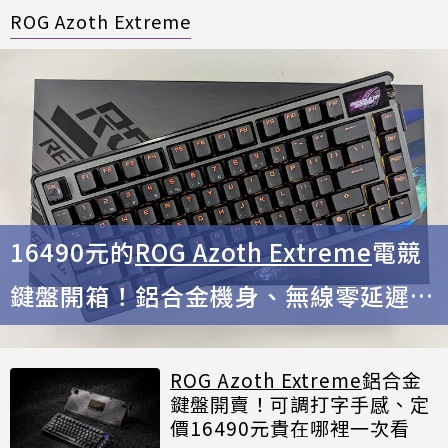
ROG Azoth Extreme
16490元的
ROG Azoth Extreme
電競
鍵盤開箱！鋁合金機身、無線零延遲
雪軸誘人好敲打
ROG Azoth Extreme
鋁合金
鍵盤開賣！可調打字手感、定
價16490元貴在哪裡一次看