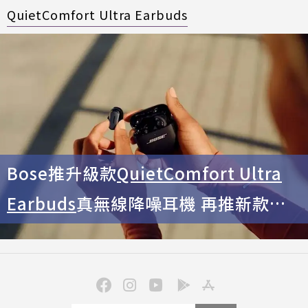
QuietComfort Ultra Earbuds
Bose推升級款
QuietComfort Ultra
Earbuds
真無線降噪耳機 再推新款行
動音響