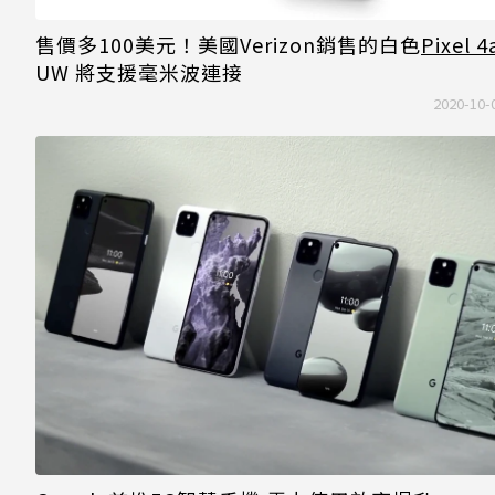
售價多100美元！美國Verizon銷售的白色
Pixel 4
UW 將支援毫米波連接
2020-10-