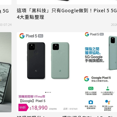
這項「黑科技」只有Google做到！Pixel 5 
a
5G
4大重點整理
03 07:24
202