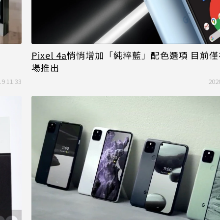
Pixel 4a
悄悄增加「純粹藍」配色選項 目前僅
場推出
19 11:33
202