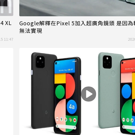
 4 XL
Google解釋在Pixel 5加入超廣角鏡頭 是因
無法實現
15 11:47
202