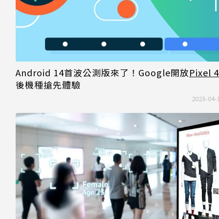
Android 14首波公測版來了！Google開放
Pixel 
後機種搶先體驗
2023-04-