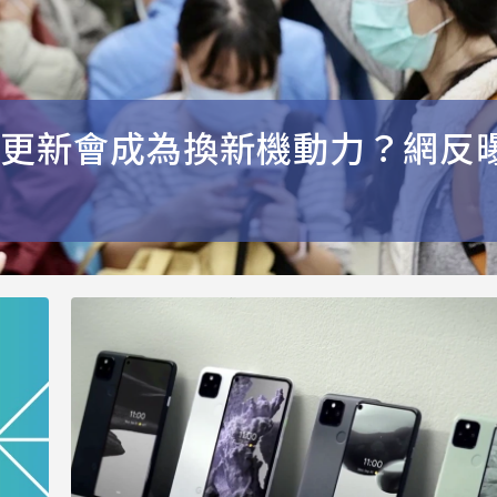
更新會成為換新機動力？網反