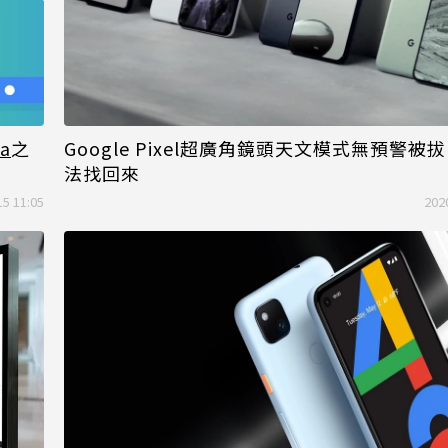
Google Pixel超廣角鏡頭天文模式無預警被
4a
之
法找回來
15 11:05
202