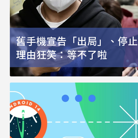
舊手機宣告「出局」、停止
理由狂笑：等不了啦