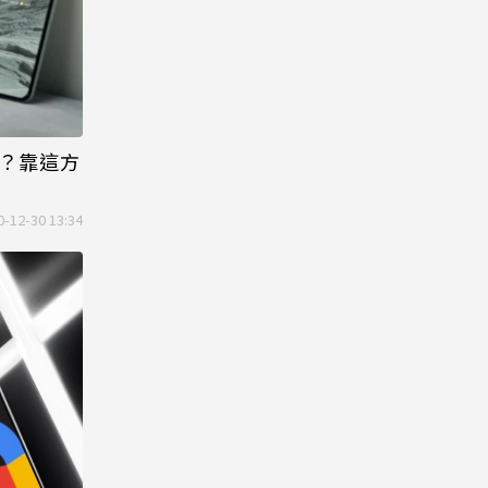
拔？靠這方
0-12-30 13:34