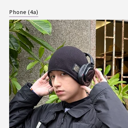
Phone (4a)