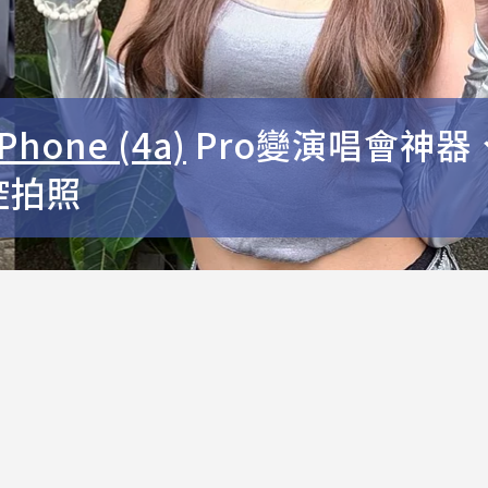
Phone (4a)
Pro變演唱會神器
遙控拍照