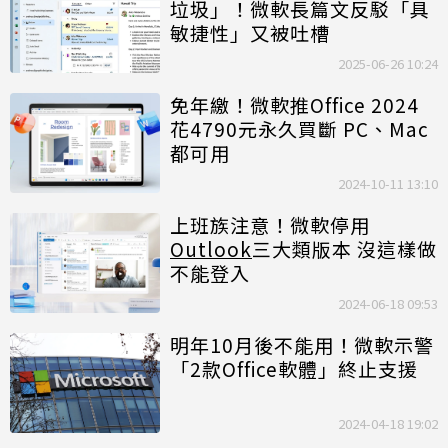
垃圾」！微軟長篇文反駁「具
敏捷性」又被吐槽
2025-06-26 10:24
免年繳！微軟推Office 2024
花4790元永久買斷 PC、Mac
都可用
2024-10-11 13:10
上班族注意！微軟停用
Outlook
三大類版本 沒這樣做
不能登入
2024-06-18 09:53
明年10月後不能用！微軟示警
「2款Office軟體」終止支援
2024-04-18 19:02