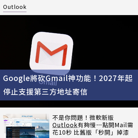
Outlook
Google將砍Gmail神功能！2027年起
停止支援第三方地址寄信
不是你問題！微軟新版
Outlook
有夠慢…點開Mail需
花10秒 比舊版「秒開」掉漆