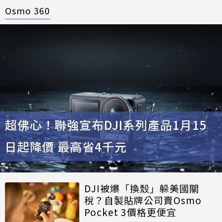
Osmo 360
超佛心！聯強宣布DJI系列產品1月15
日起降價 最高省4千元
DJI被爆「換殼」躲美國關
稅？自製貼牌公司賣Osmo
Pocket 3價格更便宜