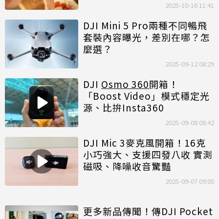
2025-10-16 11:41
DJI Mini 5 Pro兩種不同暢飛
套裝內容曝光，差別在哪？怎
麼選？
2025-09-12 08:29
DJI
Osmo 360
開箱！
「Boost Video」模式穩定光
源、比拚Insta360
2025-09-08 08:42
DJI Mic 3麥克風開箱！16克
小巧強大、支援四發八收 實測
磁吸、降噪收音驚豔
2025-09-07 09:00
更多新品傳聞！傳DJI Pocket