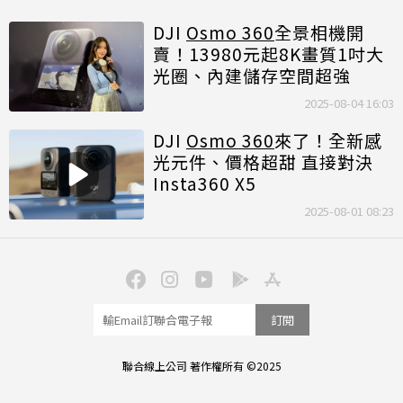
DJI
Osmo 360
全景相機開
賣！13980元起8K畫質1吋大
光圈、內建儲存空間超強
2025-08-04 16:03
DJI
Osmo 360
來了！全新感
光元件、價格超甜 直接對決
Insta360 X5
2025-08-01 08:23
訂閱
聯合線上公司 著作權所有 ©2025