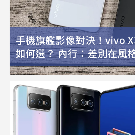
手機旗艦影像對決！vivo X300 
如何選？ 內行：差別在風