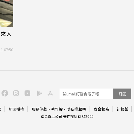
過來人
11 07:50
訂閱
服
新聞授權
服務條款
·
著作權
·
隱私權聲明
聯合報系
訂報紙
聯合線上公司 著作權所有 ©2025