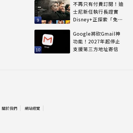
不再只有付費訂閱！迪
士尼新任執行長證實
Disney+正探索「免費
串流」服務模式
Google將砍Gmail神
功能！2027年起停止
支援第三方地址寄信
關於我們
網站總覽