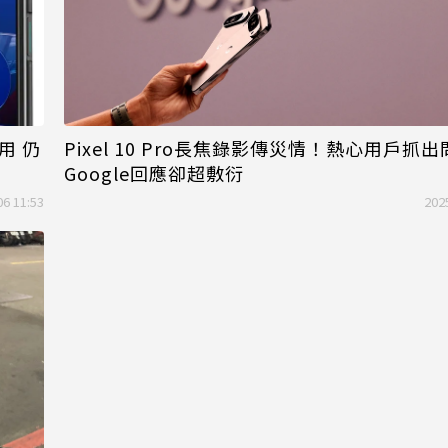
用 仍
Pixel 10 Pro長焦錄影傳災情！熱心用戶抓
Google回應卻超敷衍
06 11:53
202