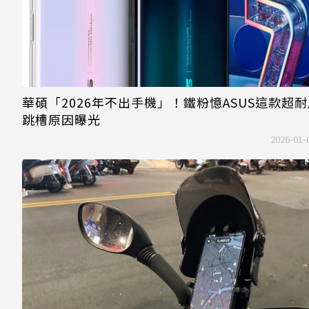
華碩「2026年不出手機」！鐵粉憶ASUS這款超耐
跳槽原因曝光
2026-01-